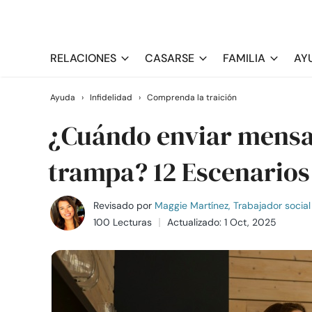
RELACIONES
CASARSE
FAMILIA
AY
Ayuda
›
Infidelidad
›
Comprenda la traición
¿Cuándo enviar mensaj
trampa? 12 Escenarios 
Revisado por
Maggie Martínez, Trabajador social 
100 Lecturas
Actualizado: 1 Oct, 2025