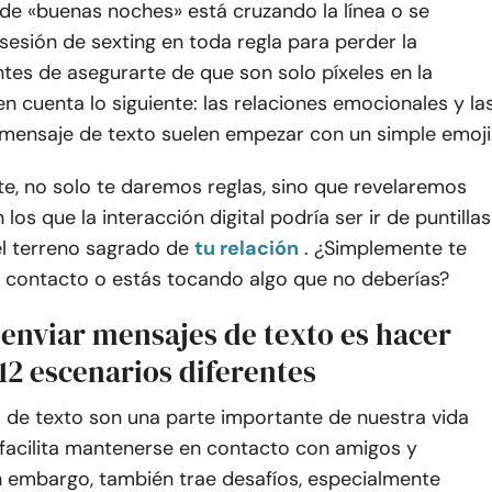
de «buenas noches» está cruzando la línea o se
sesión de sexting en toda regla para perder la
tes de asegurarte de que son solo píxeles en la
 en cuenta lo siguiente: las relaciones emocionales y la
mensaje de texto suelen empezar con un simple emoji
e, no solo te daremos reglas, sino que revelaremos
los que la interacción digital podría ser ir de puntillas
el terreno sagrado de
tu relación
. ¿Simplemente te
 contacto o estás tocando algo que no deberías?
enviar mensajes de texto es hacer
12 escenarios diferentes
 de texto son una parte importante de nuestra vida
e facilita mantenerse en contacto con amigos y
in embargo, también trae desafíos, especialmente