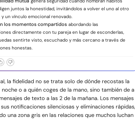
ilidad mutua
genera seguridad cuando nombran hábitos
ligen juntos la honestidad, invitándolos a volver el uno al otro
z y un vínculo emocional renovado.
en los momentos compartidos
abordando las
ones directamente con tu pareja en lugar de esconderlas,
uedas sentirte visto, escuchado y más cercano a través de
ones honestas.
tal, la fidelidad no se trata solo de dónde recostas la
a noche o a quién coges de la mano, sino también de a
mensajes de texto a las 2 de la mañana. Los mensajes
 sus notificaciones silenciosas y eliminaciones rápidas
do una zona gris en las relaciones que muchos luchan