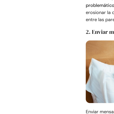
problemátic
erosionar la 
entre las pare
2. Enviar m
Enviar mensaj