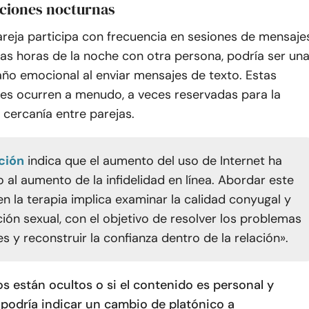
aciones nocturnas
reja participa con frecuencia en sesiones de mensaje
tas horas de la noche con otra persona, podría ser un
ño emocional al enviar mensajes de texto. Estas
es ocurren a menudo, a veces reservadas para la
a cercanía entre parejas.
ción
indica que el aumento del uso de Internet ha
o al aumento de la infidelidad en línea. Abordar este
n la terapia implica examinar la calidad conyugal y
ción sexual, con el objetivo de resolver los problemas
s y reconstruir la confianza dentro de la relación».
os están ocultos o si el contenido es personal y
 podría indicar un cambio de platónico a