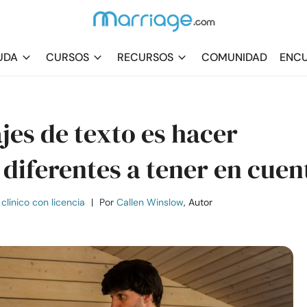
UDA
CURSOS
RECURSOS
COMUNIDAD
ENCU
es de texto es hacer
diferentes a tener en cuen
clínico con licencia
|
Por
Callen Winslow
, Autor