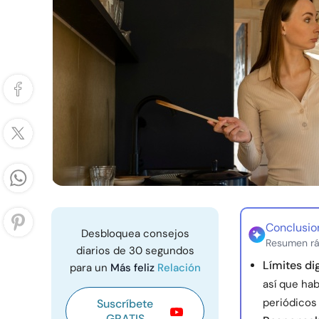
Conclusio
Desbloquea consejos
Resumen rá
diarios de 30 segundos
Límites dig
para un
Más feliz
Relación
así que ha
periódicos
Suscríbete
GRATIS