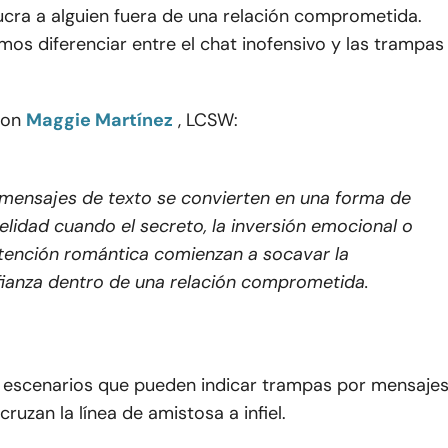
ucra a alguien fuera de una relación comprometida.
s diferenciar entre el chat inofensivo y las trampas
con
Maggie Martínez
, LCSW:
mensajes de texto se convierten en una forma de
delidad cuando el secreto, la inversión emocional o
ntención romántica comienzan a socavar la
ianza dentro de una relación comprometida.
2 escenarios que pueden indicar trampas por mensaje
cruzan la línea de amistosa a infiel.