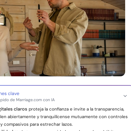
nes clave
pido de Marriage.com con IA
itales claros
proteja la confianza e invite a la transparencia,
blen abiertamente y tranquilícense mutuamente con controles
 y compasivos para estrechar lazos.