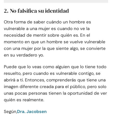
2. No falsifica su identidad
Otra forma de saber cuándo un hombre es
vulnerable a una mujer es cuando no ve la
necesidad de mentir sobre quién es. En el
momento en que un hombre se vuelve vulnerable
con una mujer por la que siente algo, se convierte
en su verdadero yo.
Puede que lo veas como alguien que lo tiene todo
resuelto, pero cuando es vulnerable contigo, se
abrirá a ti. Entonces, comprenderás que tiene una
imagen diferente creada para el público, pero solo
unas pocas personas tienen la oportunidad de ver
quién es realmente.
Según,
Dra. Jacobsen