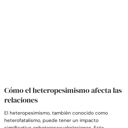
Cómo el heteropesimismo afecta las
relaciones
El heteropesimismo, también conocido como
heterofatalismo, puede tener un impacto
significativo en
heterosexual
relaciones. Esta