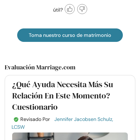
útil?
Toma nuestro curso de matrimonio
Evaluación Marriage.com
¿Qué Ayuda Necesita Más Su
Relación En Este Momento?
Cuestionario
Revisado Por
Jennifer Jacobsen Schulz,
LCSW