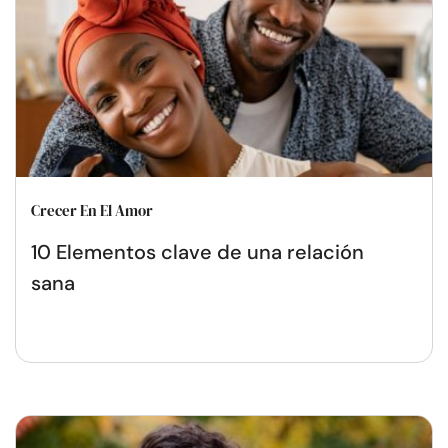
Crecer En El Amor
10 Elementos clave de una relación
sana