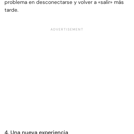
problema en desconectarse y volver a «salir» más
tarde.
4. Una nueva experiencia