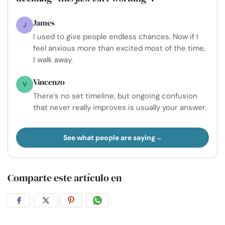
James
J
I used to give people endless chances. Now if I
feel anxious more than excited most of the time,
I walk away.
Vincenzo
V
There’s no set timeline, but ongoing confusion
that never really improves is usually your answer.
See what people are saying
Comparte este artículo en
Compartir
Compartir
Compartir
Compartir
en
en
en
por