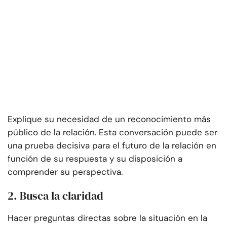
Explique su necesidad de un reconocimiento más
público de la relación. Esta conversación puede ser
una prueba decisiva para el futuro de la relación en
función de su respuesta y su disposición a
comprender su perspectiva.
2. Busca la claridad
Hacer preguntas directas sobre la situación en la