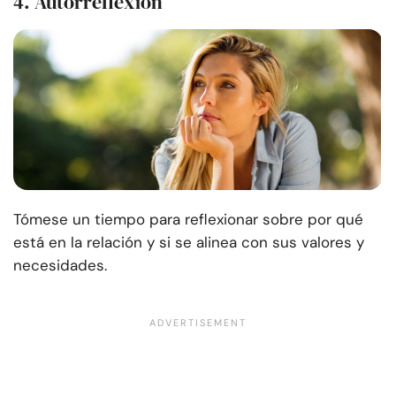
4. Autorreflexión
Tómese un tiempo para reflexionar sobre por qué
está en la relación y si se alinea con sus valores y
necesidades.