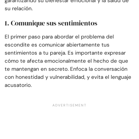
garantizando su bienestar emocional y la salud de
su relación.
1. Comunique sus sentimientos
El primer paso para abordar el problema del
escondite es comunicar abiertamente tus
sentimientos a tu pareja. Es importante expresar
cómo te afecta emocionalmente el hecho de que
te mantengan en secreto. Enfoca la conversación
con honestidad y vulnerabilidad, y evita el lenguaje
acusatorio.