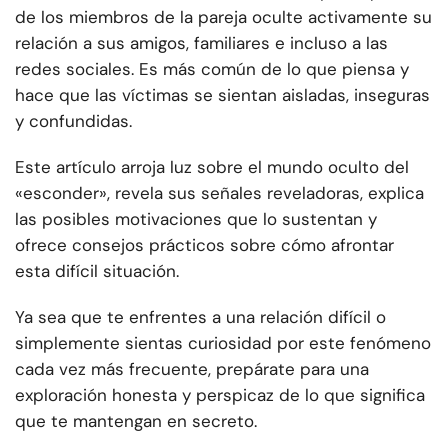
de los miembros de la pareja oculte activamente su
relación a sus amigos, familiares e incluso a las
redes sociales. Es más común de lo que piensa y
hace que las víctimas se sientan aisladas, inseguras
y confundidas.
Este artículo arroja luz sobre el mundo oculto del
«esconder», revela sus señales reveladoras, explica
las posibles motivaciones que lo sustentan y
ofrece consejos prácticos sobre cómo afrontar
esta difícil situación.
Ya sea que te enfrentes a una relación difícil o
simplemente sientas curiosidad por este fenómeno
cada vez más frecuente, prepárate para una
exploración honesta y perspicaz de lo que significa
que te mantengan en secreto.