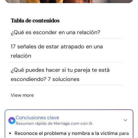
Recursos
Tabla de contenidos
Comunidad
¿Qué es esconder en una relación?
Encuentra un terapeuta
17 señales de estar atrapado en una
relación
Idioma
ES
¿Qué puedes hacer si tu pareja te está
escondiendo? 7 soluciones
Sobre nosotros
Contáctanos
Escríbenos
Publicidad con
nosotros
View more
© Copyright 2026. Todos los derechos reservados.
Conclusiones clave
Resumen rápido de Marriage.com con IA
Reconoce el problema y nombra a la víctima
para