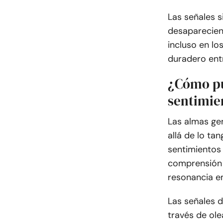
Las señales 
desaparecien
incluso en l
duradero entr
¿Cómo pu
sentimie
Las almas ge
allá de lo tan
sentimientos
comprensión 
resonancia e
Las señales 
través de ol