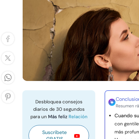
Conclusio
Desbloquea consejos
Resumen rá
diarios de 30 segundos
Cuando su
para un
Más feliz
Relación
con gentile
más profun
Suscríbete
GRATIS