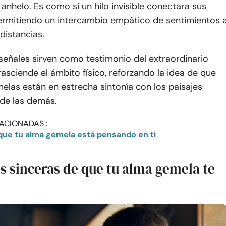
anhelo. Es como si un hilo invisible conectara sus
ermitiendo un intercambio empático de sentimientos 
 distancias.
 señales sirven como testimonio del extraordinario
rasciende el ámbito físico, reforzando la idea de que
elas están en estrecha sintonía con los paisajes
de las demás.
ACIONADAS :
 que tu alma gemela está pensando en ti
s sinceras de que tu alma gemela te