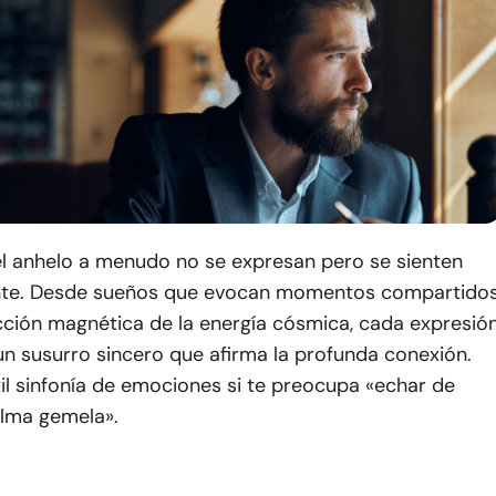
el anhelo a menudo no se expresan pero se sienten
te. Desde sueños que evocan momentos compartido
cción magnética de la energía cósmica, cada expresió
n susurro sincero que afirma la profunda conexión.
til sinfonía de emociones si te preocupa «echar de
lma gemela».