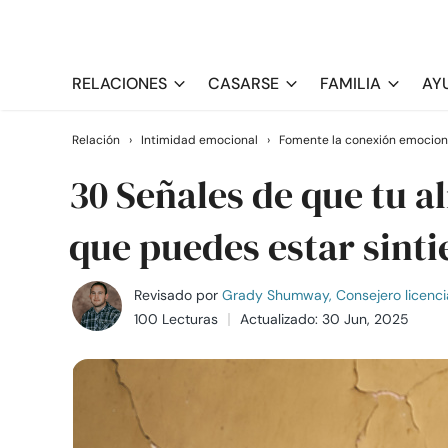
RELACIONES
CASARSE
FAMILIA
AY
Relación
›
Intimidad emocional
›
Fomente la conexión emocion
30 Señales de que tu a
que puedes estar sint
Revisado por
Grady Shumway, Consejero licenci
100 Lecturas
Actualizado: 30 Jun, 2025