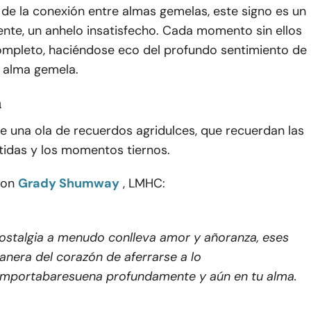
a de la conexión entre almas gemelas, este signo es un
ente, un anhelo insatisfecho. Cada momento sin ellos
completo, haciéndose eco del profundo sentimiento de
i alma gemela.
a
e una ola de recuerdos agridulces, que recuerdan las
tidas y los momentos tiernos.
con
Grady Shumway
, LMHC:
ostalgia a menudo conlleva amor y añoranza
, es
es
anera del corazón de aferrarse a lo
importaba
resuena profundamente y aún en tu alma.