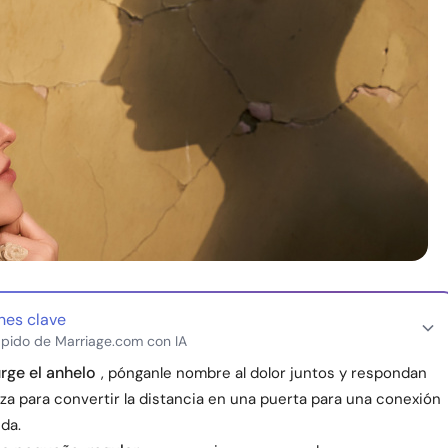
nes clave
pido de Marriage.com con IA
rge el anhelo
, pónganle nombre al dolor juntos y respondan
za para convertir la distancia en una puerta para una conexión
da.