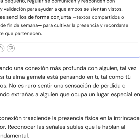
a pequeño, regular
se comunican y responden con
y validación para ayudar a que ambos se sientan vistos.
les sencillos de forma conjunta
—textos compartidos o
e fin de semana— para cultivar la presencia y recordarse
e que pertenecen.
cando una conexión más profunda con alguien, tal vez
si tu alma gemela está pensando en ti, tal como tú
los. No es raro sentir una sensación de pérdida o
ndo extrañas a alguien que ocupa un lugar especial en
conexión trasciende la presencia física en la intrincada
r. Reconocer las señales sutiles que le hablan al
undamental.