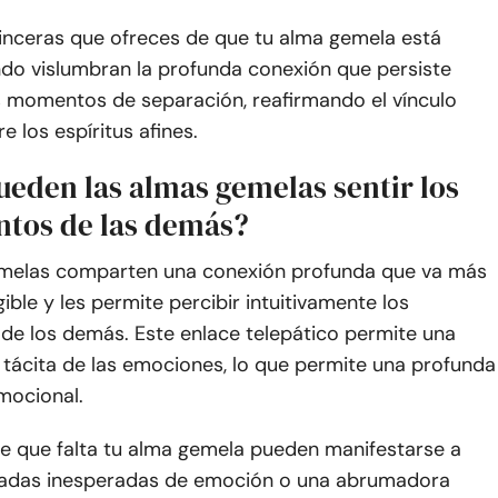
sinceras que ofreces de que tu alma gemela está
do vislumbran la profunda conexión que persiste
os momentos de separación, reafirmando el vínculo
e los espíritus afines.
eden las almas gemelas sentir los
ntos de las demás?
melas comparten una conexión profunda que va más
gible y les permite percibir intuitivamente los
 de los demás. Este enlace telepático permite una
tácita de las emociones, lo que permite una profunda
mocional.
de que falta tu alma gemela pueden manifestarse a
eadas inesperadas de emoción o una abrumadora