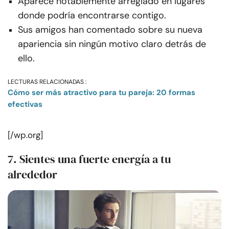
Aparece notablemente arreglado en lugares
donde podría encontrarse contigo.
Sus amigos han comentado sobre su nueva
apariencia sin ningún motivo claro detrás de
ello.
LECTURAS RELACIONADAS :
Cómo ser más atractivo para tu pareja: 20 formas
efectivas
[/wp.org]
7. Sientes una fuerte energía a tu
alrededor