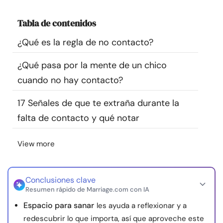
Recursos
Tabla de contenidos
Comunidad
¿Qué es la regla de no contacto?
¿Qué pasa por la mente de un chico
Encuentra un terapeuta
cuando no hay contacto?
Idioma
ES
17 Señales de que te extraña durante la
falta de contacto y qué notar
Sobre nosotros
Contáctanos
Escríbenos
Publicidad con
View more
nosotros
© Copyright 2026. Todos los derechos reservados.
Conclusiones clave
Resumen rápido de Marriage.com con IA
Espacio para sanar
les ayuda a reflexionar y a
redescubrir lo que importa, así que aproveche este