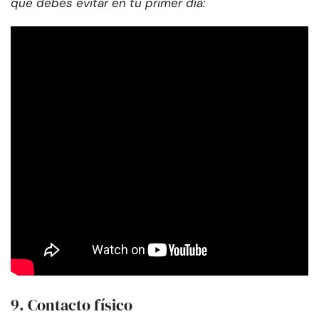
que debes evitar en tu primer día:
9. Contacto físico