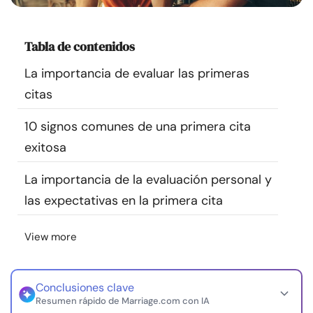
Recursos
Tabla de contenidos
Comunidad
La importancia de evaluar las primeras
Encuentra un terapeuta
citas
10 signos comunes de una primera cita
Idioma
ES
exitosa
La importancia de la evaluación personal y
Sobre nosotros
Contáctanos
Escríbenos
Publicidad con
las expectativas en la primera cita
nosotros
© Copyright 2026. Todos los derechos reservados.
View more
Conclusiones clave
Resumen rápido de Marriage.com con IA