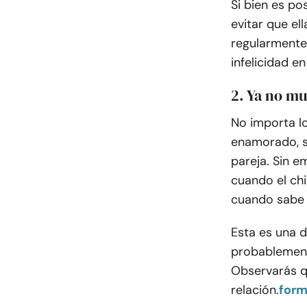
Si bien es po
evitar que el
regularmente
infelicidad en
2. Ya no mu
No importa lo
enamorado, s
pareja. Sin e
cuando el chi
cuando sabe 
Esta es una d
probablemente
Observarás qu
relación.
form