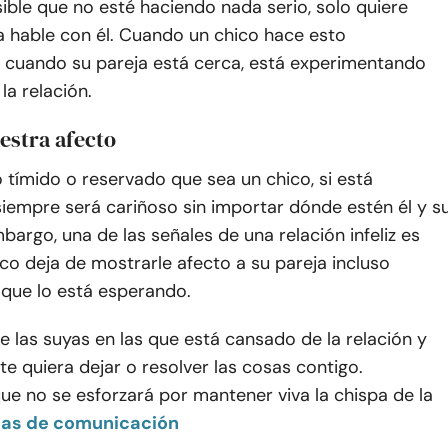
sible que no esté haciendo nada serio, solo quiere
la hable con él. Cuando un chico hace esto
 cuando su pareja está cerca, está experimentando
 la relación.
estra afecto
 tímido o reservado que sea un chico, si está
iempre será cariñoso sin importar dónde estén él y s
mbargo, una de las señales de una relación infeliz es
co deja de mostrarle afecto a su pareja incluso
que lo está esperando.
e las suyas en las que está cansado de la relación y
 quiera dejar o resolver las cosas contigo.
e no se esforzará por mantener viva la chispa de la
as de comunicación