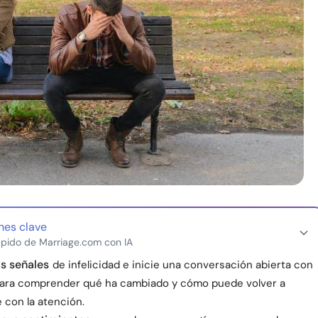
nes clave
pido de Marriage.com con IA
s señales
de infelicidad e inicie una conversación abierta con
para comprender qué ha cambiado y cómo puede volver a
 con la atención.