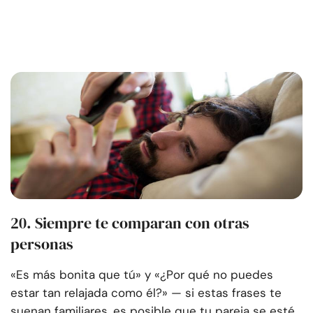
20. Siempre te comparan con otras
personas
«Es más bonita que tú» y «¿Por qué no puedes
estar tan relajada como él?» — si estas frases te
suenan familiares, es posible que tu pareja se esté