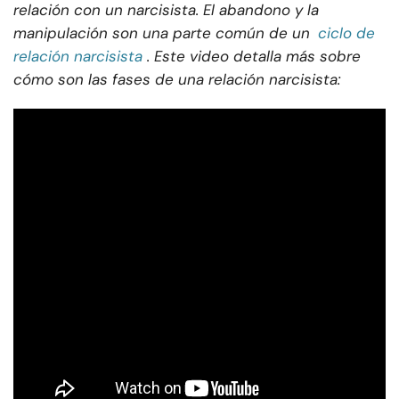
relación con un narcisista. El abandono y la
manipulación son una parte común de un
ciclo de
relación narcisista
. Este video detalla más sobre
cómo son las fases de una relación narcisista: