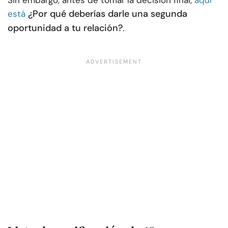
Sin embargo, antes de tomar la decisión final,
aquí
¿Por qué deberías darle una segunda
está
oportunidad a tu relación?
.