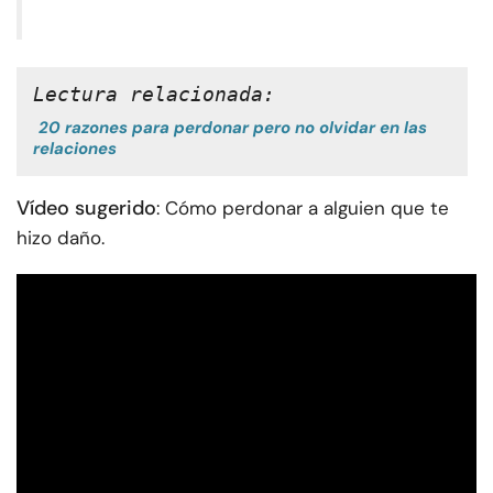
Lectura relacionada:
20 razones para perdonar pero no olvidar en las
relaciones
Vídeo sugerido
: Cómo perdonar a alguien que te
hizo daño.