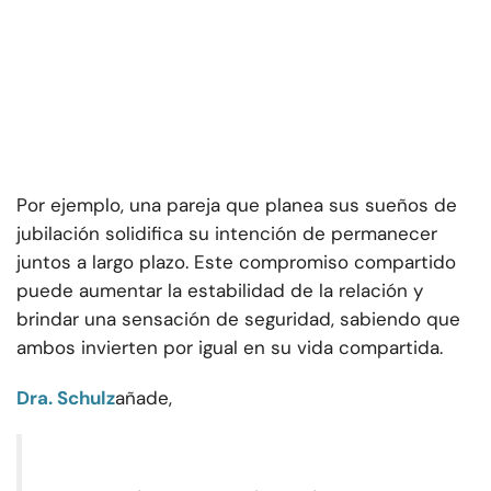
Por ejemplo, una pareja que planea sus sueños de
jubilación solidifica su intención de permanecer
juntos a largo plazo. Este compromiso compartido
puede aumentar la estabilidad de la relación y
brindar una sensación de seguridad, sabiendo que
ambos invierten por igual en su vida compartida.
Dra. Schulz
añade,