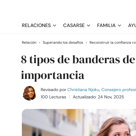
RELACIONES
CASARSE
FAMILIA
AY
Relación
›
Superando los desafíos
›
Reconstruir la confianza ro
8 tipos de banderas de 
importancia
Revisado por
Christiana Njoku, Consejero profes
100 Lecturas
Actualizado: 24 Nov, 2025