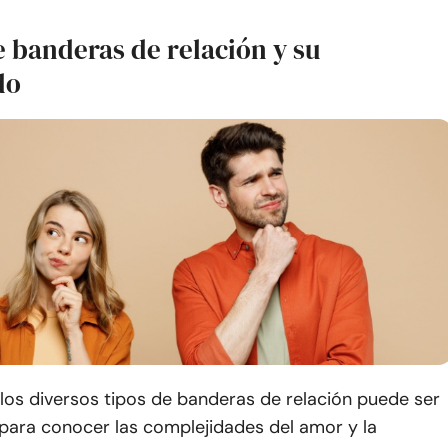
e banderas de relación y su
do
os diversos tipos de banderas de relación puede ser
para conocer las complejidades del amor y la