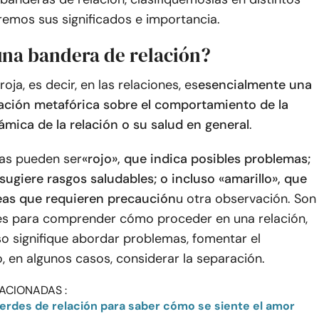
remos sus significados e importancia.
una bandera de relación?
oja, es decir, en las relaciones, es
esencialmente una
cación metafórica sobre el comportamiento de la
námica de la relación o su salud en general
.
as pueden ser
«rojo», que indica posibles problemas;
sugiere rasgos saludables; o incluso «amarillo», que
reas que requieren precaución
u otra observación. Son
s para comprender cómo proceder en una relación,
o signifique abordar problemas, fomentar el
, en algunos casos, considerar la separación.
ACIONADAS :