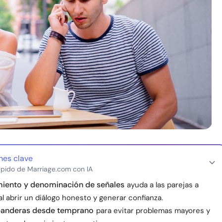
nes clave
pido de Marriage.com con IA
iento y denominación de señales
ayuda a las parejas a
l abrir un diálogo honesto y generar confianza.
 banderas desde temprano
para evitar problemas mayores y