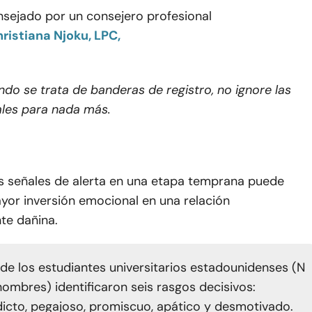
nsejado por un consejero profesional
ristiana Njoku, LPC,
do se trata de banderas de registro, no ignore las
les para nada más.
s señales de alerta en una etapa temprana puede
yor inversión emocional en una relación
te dañina.
de los estudiantes universitarios estadounidenses (N
hombres) identificaron seis rasgos decisivos:
dicto, pegajoso, promiscuo, apático y desmotivado.