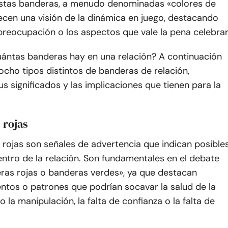
Estas banderas, a menudo denominadas «colores de
recen una visión de la dinámica en juego, destacando
preocupación o los aspectos que vale la pena celebrar
uántas banderas hay en una relación? A continuación
cho tipos distintos de banderas de relación,
s significados y las implicaciones que tienen para la
 rojas
rojas son señales de advertencia que indican posible
ntro de la relación. Son fundamentales en el debate
ras rojas o banderas verdes», ya que destacan
tos o patrones que podrían socavar la salud de la
o la manipulación, la falta de confianza o la falta de