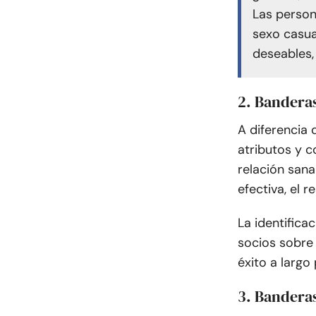
Las person
sexo casua
deseables,
2. Bandera
A diferencia 
atributos y 
relación sana
efectiva, el 
La identifica
socios sobre 
éxito a largo 
3. Banderas