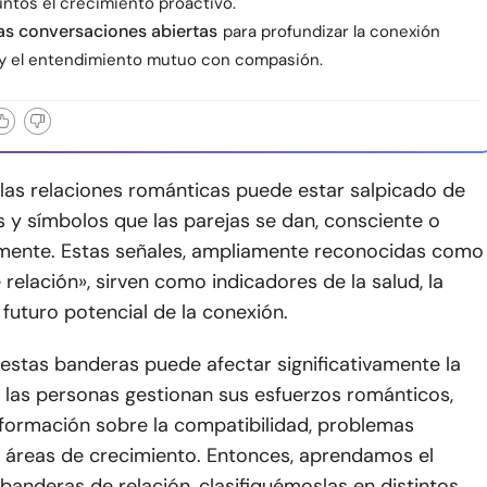
untos el crecimiento proactivo.
as conversaciones abiertas
para profundizar la conexión
y el entendimiento mutuo con compasión.
 las relaciones románticas puede estar salpicado de
s y símbolos que las parejas se dan, consciente o
mente. Estas señales, ampliamente reconocidas como
relación», sirven como indicadores de la salud, la
 futuro potencial de la conexión.
stas banderas puede afectar significativamente la
 las personas gestionan sus esfuerzos románticos,
nformación sobre la compatibilidad, problemas
y áreas de crecimiento. Entonces, aprendamos el
anderas de relación, clasifiquémoslas en distintos