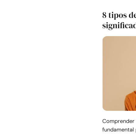
8 tipos d
significa
Comprender l
fundamental 