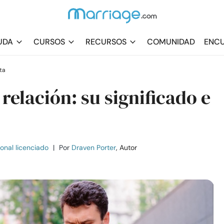
UDA
CURSOS
RECURSOS
COMUNIDAD
ENCU
ta
relación: su significado e
ional licenciado
|
Por
Draven Porter
, Autor