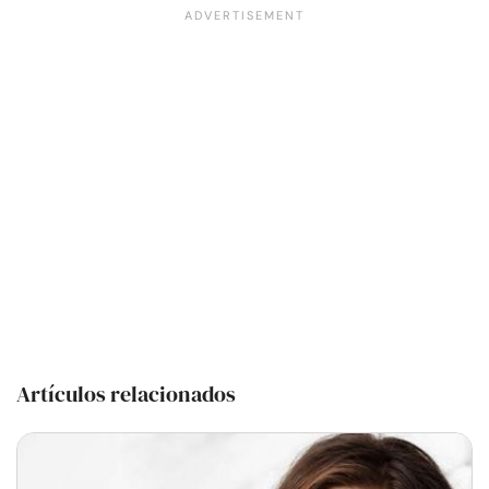
Artículos relacionados