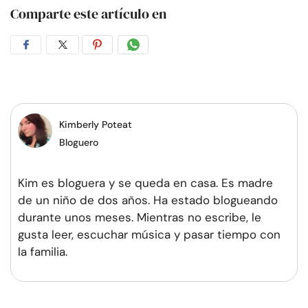
Comparte este artículo en
Compartir
Compartir
Compartir
Compartir
en
en
en
por
Facebook
Twitter
Pinterest
WhatsApp
Kimberly Poteat
Bloguero
Kim es bloguera y se queda en casa. Es madre
de un niño de dos años. Ha estado blogueando
durante unos meses. Mientras no escribe, le
gusta leer, escuchar música y pasar tiempo con
la familia.