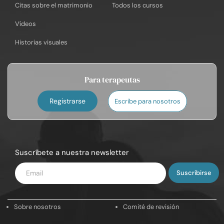
Citas sobre el matrimonio
Todos los cursos
Vídeos
Historias visuales
Para terapeutas
Registrarse
Escribe para nosotros
Suscríbete a nuestra newsletter
Introduce
tu
email
Sobre nosotros
Comité de revisión