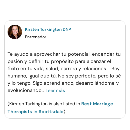
en
en
en
por
Facebook
Twitter
Pinterest
WhatsApp
Kirsten Turkington DNP
Entrenador
Te ayudo a aprovechar tu potencial, encender tu
pasión y definir tu propósito para alcanzar el
éxito en tu vida, salud, carrera y relaciones. Soy
humano, igual que tú. No soy perfecto, pero lo sé
y lo tengo. Sigo aprendiendo, desarrollándome y
evolucionando
...
Leer más
(Kirsten Turkington is also listed in
Best Marriage
Therapists in Scottsdale
)