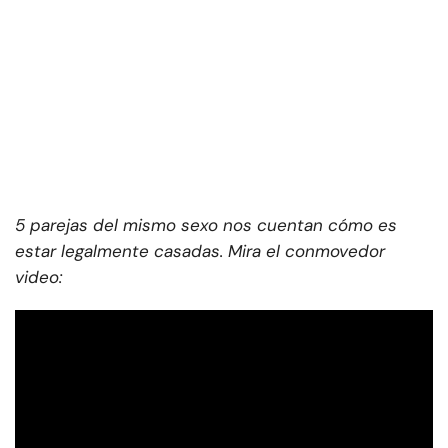
5 parejas del mismo sexo nos cuentan cómo es
estar legalmente casadas. Mira el conmovedor
video: