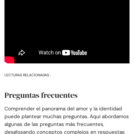
LECTURAS RELACIONADAS :
Preguntas frecuentes
Comprender el panorama del amor y la identidad
puede plantear muchas preguntas. Aquí abordamos
algunas de las preguntas más frecuentes,
desglosando conceptos complejos en respuestas