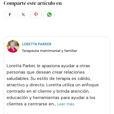
Comparte este artículo en
Compartir
Compartir
Compartir
Compartir
en
en
en
por
Facebook
Twitter
Pinterest
WhatsApp
LORETTA PARKER
Terapeuta matrimonial y familiar
Loretta Parker, le apasiona ayudar a otras
personas que desean crear relaciones
saludables. Su estilo de terapia es cálido,
atractivo y directo. Loretta utiliza un enfoque
centrado en el cliente y brinda atención,
educación y herramientas para ayudar a los
clientes a centrarse en
...
Leer más