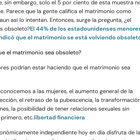
, sin embargo, solo el 5 por ciento de esta muestra n
e. Parece que la gente califica el matrimonio como
aun así lo intentan. Entonces, surge la pregunta, ¿el
s obsoleto?
El 44% de los estadounidenses menore
ndicó que el matrimonio se está volviendo obsolet
e el matrimonio sea obsoleto?
res podrían estar haciendo que el matrimonio sea
reconocemos a las mujeres, el aumento general de la
lección, el retraso de la pubescencia, la transformació
ones, la posibilidad de tener relaciones sexuales sin
primero, etc.
libertad financiera
onómicamente independiente hoy en día disfruta de l