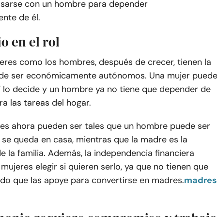
asarse con un hombre para depender
te de él.
 en el rol
jeres como los hombres, después de crecer, tienen la
 de ser económicamente autónomos.
Una mujer pued
sí lo decide y un hombre ya no tiene que depender de
a las tareas del hogar.
nes ahora pueden ser tales que un hombre puede ser
 se queda en casa, mientras que la madre es la
 la familia. Además, la independencia financiera
 mujeres elegir si quieren serlo, ya que no tienen que
ido que las apoye para convertirse en madres.
madres