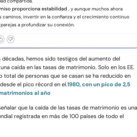
dad compartida.
miso proporciona estabilidad
, y aunque muchos ahora
s caminos, invertir en la confianza y el crecimiento continuo
 parejas a profundizar su conexión.
as décadas, hemos sido testigos del aumento del
 una caída en las tasas de matrimonio. Solo en los EE.
ro total de personas que se casan se ha reducido en
desde el pico récord en el.
1980, con un pico de 2,5
matrimonios al año
señalar que la caída de las tasas de matrimonio es un
ndial registrada en más de 100 países de todo el