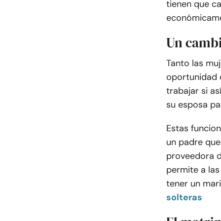
tienen que c
económicamen
Un cambio
Tanto las mu
oportunidad
trabajar si a
su esposa par
Estas funcio
un padre que
proveedora de
permite a las
tener un mar
solteras