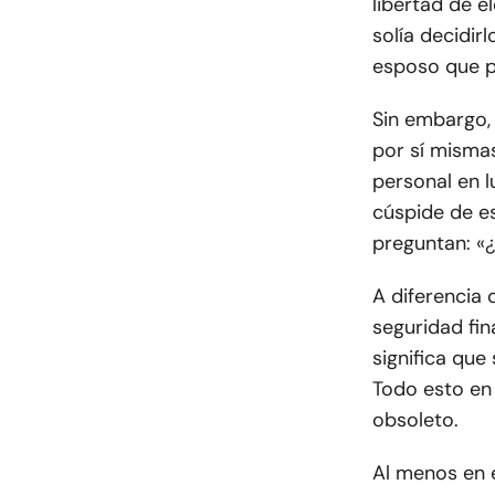
libertad de e
solía decidir
esposo que pu
Sin embargo,
por sí misma
personal en l
cúspide de e
preguntan: «
A diferencia
seguridad fin
significa que
Todo esto en
obsoleto.
Al menos en e