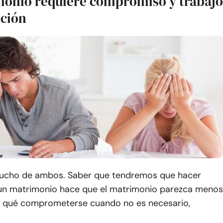
monio requiere compromiso y trabajo
ación
ucho de ambos. Saber que tendremos que hacer
un matrimonio hace que el matrimonio parezca menos
or qué comprometerse cuando no es necesario,