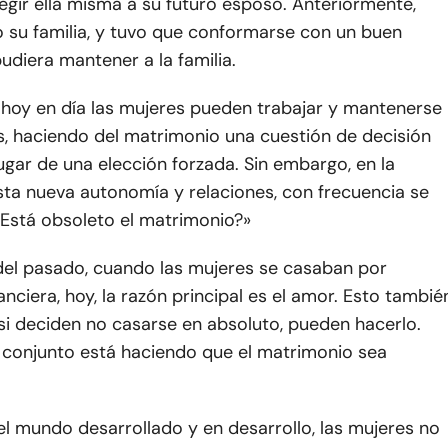
legir ella misma a su futuro esposo. Anteriormente,
lo su familia, y tuvo que conformarse con un buen
diera mantener a la familia.
 hoy en día las mujeres pueden trabajar y mantenerse
s, haciendo del matrimonio una cuestión de decisión
ugar de una elección forzada. Sin embargo, en la
sta nueva autonomía y relaciones, con frecuencia se
¿Está obsoleto el matrimonio?»
 del pasado, cuando las mujeres se casaban por
anciera, hoy, la razón principal es el amor. Esto tambié
 si deciden no casarse en absoluto, pueden hacerlo.
 conjunto está haciendo que el matrimonio sea
l mundo desarrollado y en desarrollo, las mujeres no