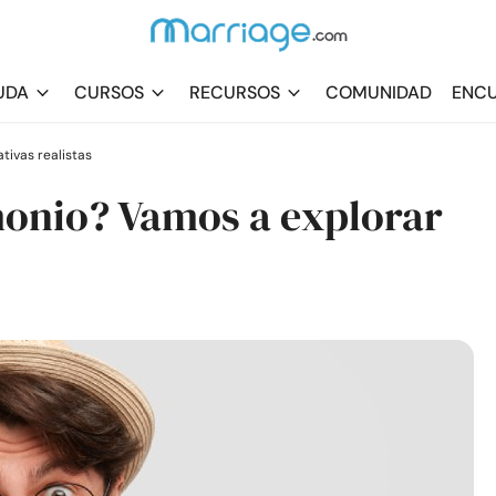
UDA
CURSOS
RECURSOS
COMUNIDAD
ENCU
tivas realistas
monio? Vamos a explorar