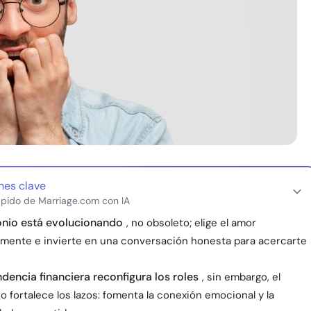
nes clave
pido de Marriage.com con IA
onio está evolucionando
, no obsoleto; elige el amor
lmente e invierte en una conversación honesta para acercarte
dencia financiera reconfigura los roles
, sin embargo, el
fortalece los lazos: fomenta la conexión emocional y la