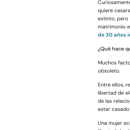
Curiosamente
quiere casars
extinto, pero 
matrimonio e
de 30 años i
¿Qué hace qu
Muchos facto
obsoleto.
Entre ellos, 
libertad de e
de las relaci
estar casado 
Una mujer ec