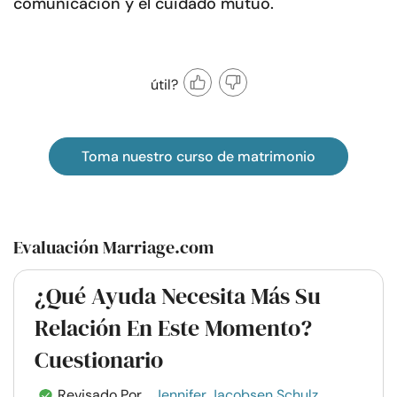
comunicación y el cuidado mutuo.
útil?
Toma nuestro curso de matrimonio
Evaluación Marriage.com
¿Qué Ayuda Necesita Más Su
Relación En Este Momento?
Cuestionario
Revisado Por
Jennifer Jacobsen Schulz,