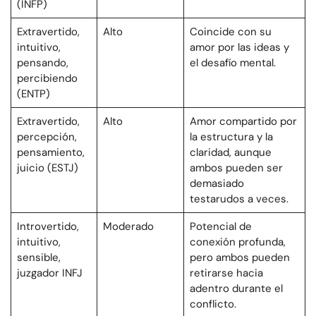
(INFP)
Extravertido,
Alto
Coincide con su
intuitivo,
amor por las ideas y
pensando,
el desafío mental.
percibiendo
(ENTP)
Extravertido,
Alto
Amor compartido por
percepción,
la estructura y la
pensamiento,
claridad, aunque
juicio (ESTJ)
ambos pueden ser
demasiado
testarudos a veces.
Introvertido,
Moderado
Potencial de
intuitivo,
conexión profunda,
sensible,
pero ambos pueden
juzgador INFJ
retirarse hacia
adentro durante el
conflicto.