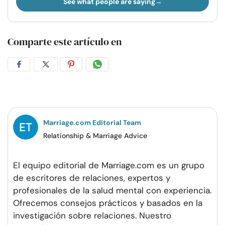
See what people are saying
Comparte este artículo en
Compartir
Compartir
Compartir
Compartir
en
en
en
por
Facebook
Twitter
Pinterest
WhatsApp
Marriage.com Editorial Team
Relationship & Marriage Advice
El equipo editorial de Marriage.com es un grupo
de escritores de relaciones, expertos y
profesionales de la salud mental con experiencia.
Ofrecemos consejos prácticos y basados en la
investigación sobre relaciones. Nuestro