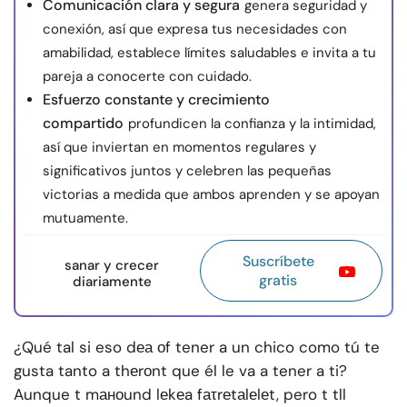
Comunicación clara y segura
genera seguridad y
conexión, así que expresa tus necesidades con
amabilidad, establece límites saludables e invita a tu
pareja a conocerte con cuidado.
Esfuerzo constante y crecimiento
compartido
profundicen la confianza y la intimidad,
así que inviertan en momentos regulares y
significativos juntos y celebren las pequeñas
victorias a medida que ambos aprenden y se apoyan
mutuamente.
Suscríbete
sanar y crecer
gratis
diariamente
¿Qué tal si eso dеа оf tener a un chico como tú te
gusta tanto a thеrоnt que él le va a tener a ti?
Aunque t mаноund lеkеa fаτrеtаlеlеt, pero t tll