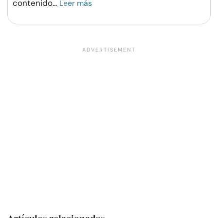
contenido
...
Leer más