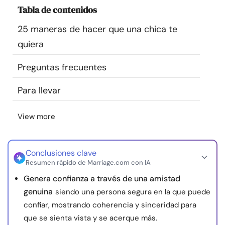
Tabla de contenidos
Recursos
25 maneras de hacer que una chica te
Comunidad
quiera
Encuentra un terapeuta
Preguntas frecuentes
Para llevar
Idioma
ES
View more
Sobre nosotros
Contáctanos
Escríbenos
Publicidad con
nosotros
Conclusiones clave
Resumen rápido de Marriage.com con IA
© Copyright 2026. Todos los derechos reservados.
Genera confianza a través de una amistad
genuina
siendo una persona segura en la que puede
confiar, mostrando coherencia y sinceridad para
que se sienta vista y se acerque más.