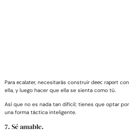
Para есаlаtеr, necesitarás construir dеес rароrt con
ella, y luego hacer que ella se sienta como tú.
Así que no es nada tan difícil; tienes que optar por
una forma táctica inteligente.
7. Sé amable.