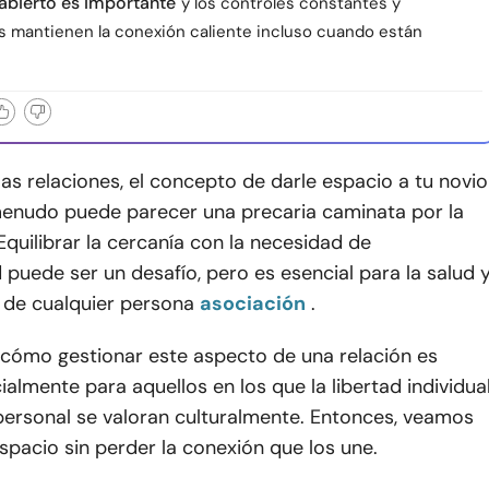
 abierto es importante
y los controles constantes y
 mantienen la conexión caliente incluso cuando están
las relaciones, el concepto de darle espacio a tu novio
enudo puede parecer una precaria caminata por la
 Equilibrar la cercanía con la necesidad de
d puede ser un desafío, pero es esencial para la salud 
 de cualquier persona
asociación
.
ómo gestionar este aspecto de una relación es
cialmente para aquellos en los que la libertad individua
personal se valoran culturalmente. Entonces, veamos
pacio sin perder la conexión que los une.