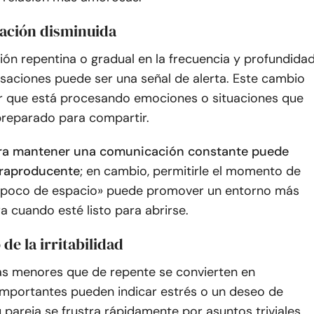
ación disminuida
ón repentina o gradual en la frecuencia y profundida
saciones puede ser una señal de alerta. Este cambio
ar que está procesando emociones o situaciones que
preparado para compartir.
ara mantener una comunicación constante puede
traproducente
; en cambio, permitirle el momento de
 poco de espacio» puede promover un entorno más
a cuando esté listo para abrirse.
de la irritabilidad
s menores que de repente se convierten en
mportantes pueden indicar estrés o un deseo de
u pareja se frustra rápidamente por asuntos triviales,