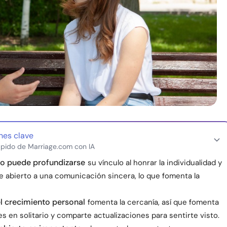
nes clave
pido de Marriage.com con IA
io puede profundizarse
su vínculo al honrar la individualidad y
 abierto a una comunicación sincera, lo que fomenta la
l crecimiento personal
fomenta la cercanía, así que fomenta
es en solitario y comparte actualizaciones para sentirte visto.