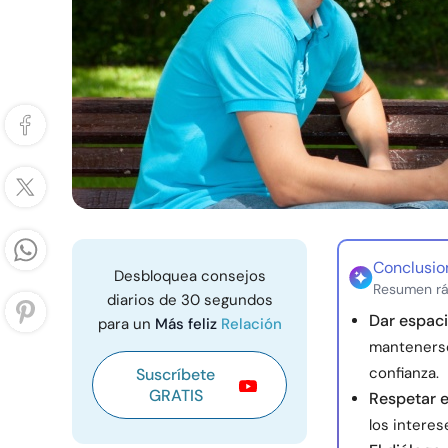
Conclusio
Desbloquea consejos
Resumen rá
diarios de 30 segundos
Dar espac
para un
Más feliz
Relación
mantenerse
confianza.
Suscríbete
GRATIS
Respetar e
los interes