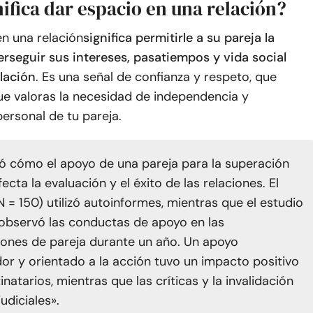
ifica dar espacio en una relación?
n una relación
significa permitirle a su pareja la
erseguir sus intereses, pasatiempos y vida social
elación
. Es una señal de confianza y respeto, que
e valoras la necesidad de independencia y
ersonal de tu pareja.
gó cómo el apoyo de una pareja para la superación
ecta la evaluación y el éxito de las relaciones. El
N = 150) utilizó autoinformes, mientras que el estudio
 observó las conductas de apoyo en las
ones de pareja durante un año. Un apoyo
or y orientado a la acción tuvo un impacto positivo
inatarios, mientras que las críticas y la invalidación
udiciales».