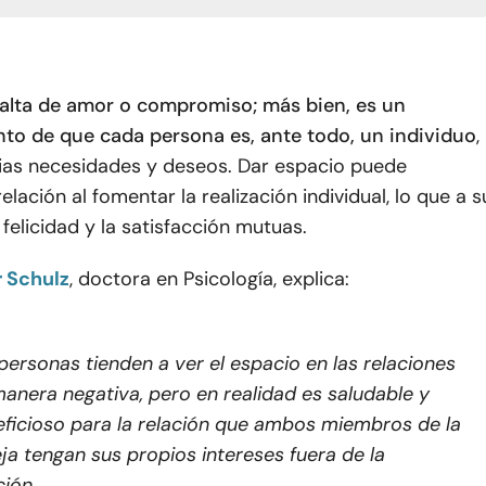
 falta de amor o compromiso; más bien, es un
to de que cada persona es, ante todo, un individuo
,
ias necesidades y deseos. Dar espacio puede
relación al fomentar la realización individual, lo que a s
 felicidad y la satisfacción mutuas.
r Schulz
, doctora en Psicología, explica:
personas tienden a ver el espacio en las relaciones
anera negativa, pero en realidad es saludable y
ficioso para la relación que ambos miembros de la
ja tengan sus propios intereses fuera de la
ción.