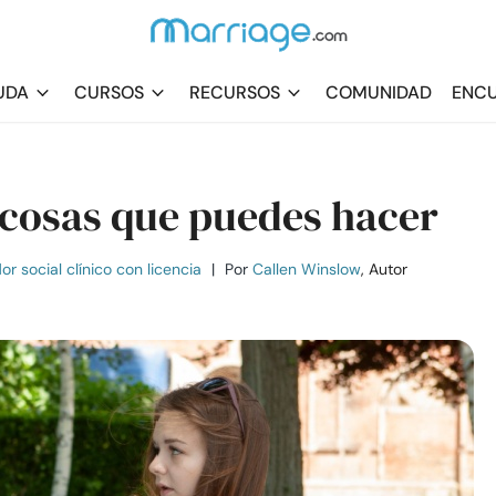
UDA
CURSOS
RECURSOS
COMUNIDAD
ENCU
 cosas que puedes hacer
r social clínico con licencia
|
Por
Callen Winslow
, Autor