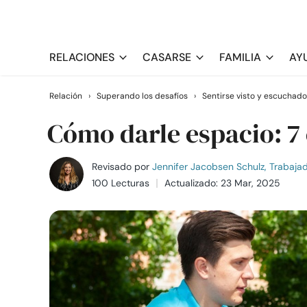
RELACIONES
CASARSE
FAMILIA
AY
Relación
›
Superando los desafíos
›
Sentirse visto y escuchado
Cómo darle espacio: 7
Revisado por
Jennifer Jacobsen Schulz, Trabajado
100 Lecturas
Actualizado: 23 Mar, 2025