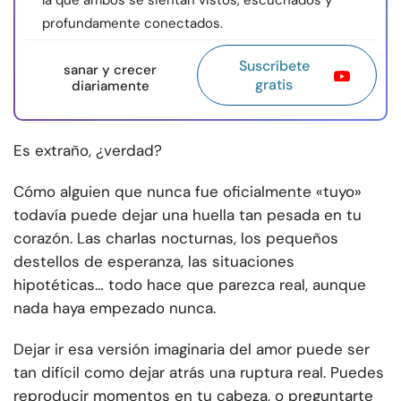
la que ambos se sientan vistos, escuchados y
profundamente conectados.
Suscríbete
sanar y crecer
gratis
diariamente
Es extraño, ¿verdad?
Cómo alguien que nunca fue oficialmente «tuyo»
todavía puede dejar una huella tan pesada en tu
corazón. Las charlas nocturnas, los pequeños
destellos de esperanza, las situaciones
hipotéticas… todo hace que parezca real, aunque
nada haya empezado nunca.
Dejar ir esa versión imaginaria del amor puede ser
tan difícil como dejar atrás una ruptura real. Puedes
reproducir momentos en tu cabeza, o preguntarte