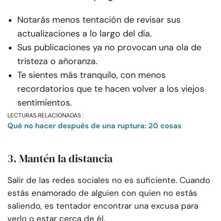
Notarás menos tentación de revisar sus
actualizaciones a lo largo del día.
Sus publicaciones ya no provocan una ola de
tristeza o añoranza.
Te sientes más tranquilo, con menos
recordatorios que te hacen volver a los viejos
sentimientos.
LECTURAS RELACIONADAS :
Qué no hacer después de una ruptura: 20 cosas
3. Mantén la distancia
Salir de las redes sociales no es suficiente. Cuando
estás enamorado de alguien con quien no estás
saliendo, es tentador encontrar una excusa para
verlo o estar cerca de él.