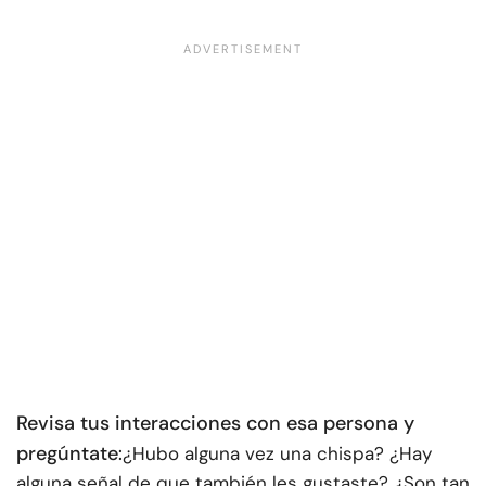
Revisa tus interacciones con esa persona y
pregúntate:
¿Hubo alguna vez una chispa? ¿Hay
alguna señal de que también les gustaste? ¿Son tan