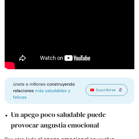
únete a millones
construyendo
Suscribirse
relaciones
más saludables y
felices.
Un apego poco saludable puede
provocar angustia emocional