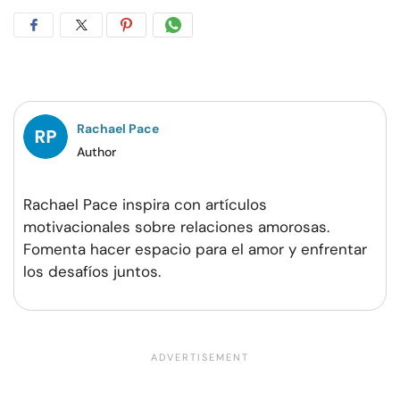
Compartir
Compartir
Compartir
Compartir
en
en
en
por
Facebook
Twitter
Pinterest
WhatsApp
Rachael Pace
Author
Rachael Pace inspira con artículos
motivacionales sobre relaciones amorosas.
Fomenta hacer espacio para el amor y enfrentar
los desafíos juntos.