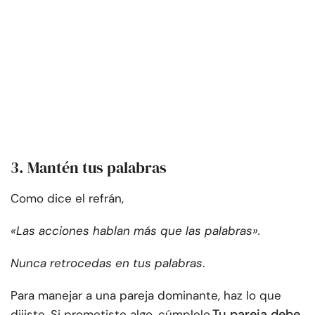
3. Mantén tus palabras
Como dice el refrán,
«Las acciones hablan más que las palabras».
Nunca retrocedas en tus palabras
.
Para manejar a una pareja dominante, haz lo que
Tu pareja debe
dijiste. Si prometiste algo, cúmplelo.