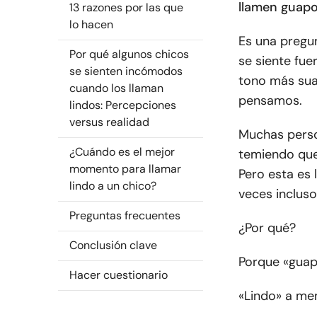
llamen guap
13 razones por las que
lo hacen
Es una pregu
Por qué algunos chicos
se siente fuer
se sienten incómodos
tono más sua
cuando los llaman
pensamos.
lindos: Percepciones
versus realidad
Muchas perso
¿Cuándo es el mejor
temiendo que
momento para llamar
Pero esta es 
lindo a un chico?
veces inclus
Preguntas frecuentes
¿Por qué?
Conclusión clave
Porque «gua
Hacer cuestionario
«Lindo» a me