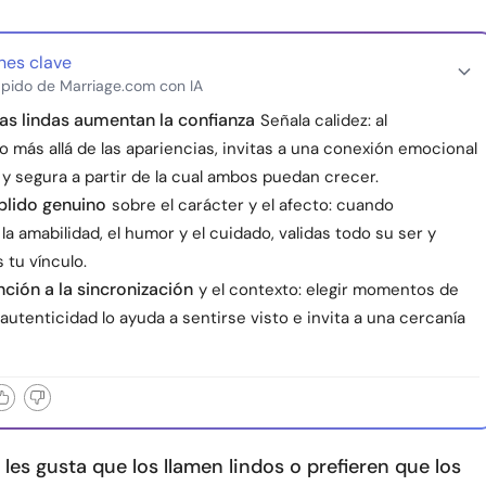
nes clave
pido de Marriage.com con IA
as lindas aumentan la confianza
Señala calidez: al
 más allá de las apariencias, invitas a una conexión emocional
y segura a partir de la cual ambos puedan crecer.
plido genuino
sobre el carácter y el afecto: cuando
a amabilidad, el humor y el cuidado, validas todo su ser y
 tu vínculo.
nción a la sincronización
y el contexto: elegir momentos de
autenticidad lo ayuda a sentirse visto e invita a una cercanía
 les gusta que los llamen lindos o prefieren que los