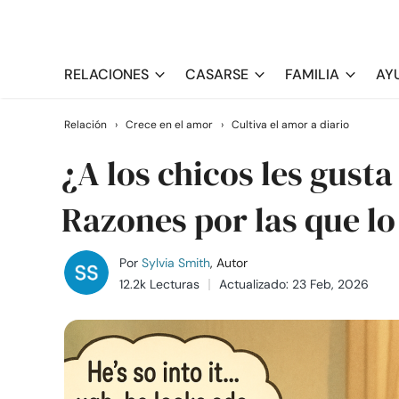
RELACIONES
CASARSE
FAMILIA
AY
Relación
›
Crece en el amor
›
Cultiva el amor a diario
¿A los chicos les gusta
Razones por las que l
Por
Sylvia Smith
, Autor
12.2k Lecturas
Actualizado: 23 Feb, 2026