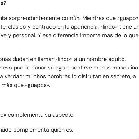
os?
nta sorprendentemente común. Mientras que «guapo»
te, clásico y centrado en la apariencia, «lindo» tiene u
ve y personal. Y esa diferencia importa más de lo que
nas dudan en llamar «lindo» a un hombre adulto,
 eso pueda dañar su ego o sentirse menos masculino
la verdad: muchos hombres lo disfrutan en secreto, a
o más que «guapos».
po» complementa su aspecto.
nudo complementa quién es.