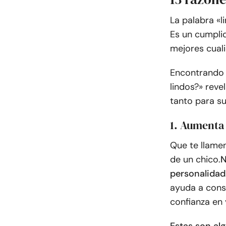
La palabra «l
Es un cumpli
mejores cuali
Encontrando «
lindos?» reve
tanto para s
1. Aumenta 
Que te llame
de un chico.
N
personalidad
ayuda a cons
confianza en 