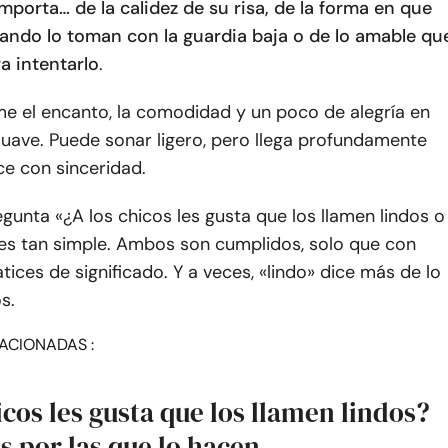
porta… de la calidez de su risa, de la forma en que
ando lo toman con la guardia baja o de lo amable qu
ra intentarlo
.
me el encanto, la comodidad y un poco de alegría en
suave. Puede sonar ligero, pero llega profundamente
ce con sinceridad.
egunta «¿A los chicos les gusta que los llamen lindos o
es tan simple. Ambos son cumplidos, solo que con
tices de significado. Y a veces, «lindo» dice más de lo
s.
ACIONADAS :
icos les gusta que los llamen lindos?
s por las que lo hacen