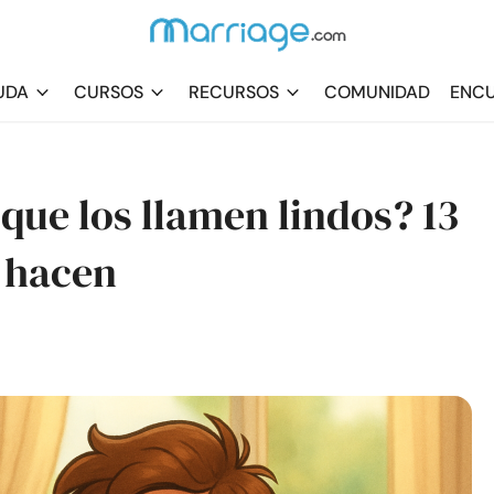
UDA
CURSOS
RECURSOS
COMUNIDAD
ENCU
 que los llamen lindos? 13
o hacen