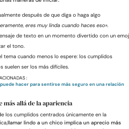
gunas maneras de iniciar:
ualmente después de que diga o haga algo
ceramente, eres muy linda cuando haces eso».
ensaje de texto en un momento divertido con un emoj
ar el tono.
l tema cuando menos lo espere: los cumplidos
 suelen ser los más difíciles.
ACIONADAS :
puede hacer para sentirse más seguro en una relación
 más allá de la apariencia
 de los cumplidos centrados únicamente en la
ica,
llamar lindo a un chico implica un aprecio más