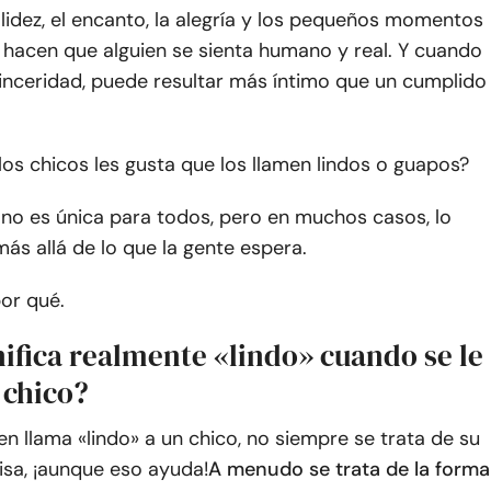
lidez, el encanto, la alegría y los pequeños momentos
ue hacen que alguien se sienta humano y real. Y cuando
inceridad, puede resultar más íntimo que un cumplido
los chicos les gusta que los llamen lindos o guapos?
 no es única para todos, pero en muchos casos, lo
 más allá de lo que la gente espera.
or qué.
ifica realmente «lindo» cuando se le
 chico?
n llama «lindo» a un chico, no siempre se trata de su
isa, ¡aunque eso ayuda!
A menudo se trata de la forma