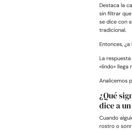
Destaca la ca
sin filtrar q
se dice con s
tradicional.
Entonces, ¿a 
La respuesta
«lindo» llega
Analicemos p
¿Qué sign
dice a un
Cuando alguie
rostro o sonr