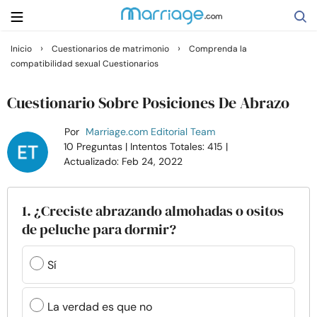
›
›
Inicio
Cuestionarios de matrimonio
Comprenda la
compatibilidad sexual Cuestionarios
Buscar
Cuestionario Sobre Posiciones De Abrazo
Casarse
Por
Marriage.com Editorial Team
10 Preguntas
| Intentos Totales: 415
|
Actualizado: Feb 24, 2022
Relaciones
Familia
1. ¿Creciste abrazando almohadas o ositos
de peluche para dormir?
Ayuda
Sí
Cursos
La verdad es que no