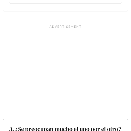
3. ¿Se preocupan mucho el uno por el otro?