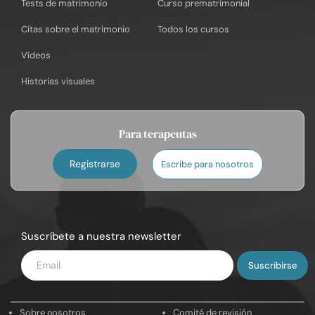
Tests de matrimonio
Curso prematrimonial
Citas sobre el matrimonio
Todos los cursos
Vídeos
Historias visuales
Para terapeutas
Registrarse
Escribe para nosotros
Suscríbete a nuestra newsletter
Introduce
tu
email
Sobre nosotros
Comité de revisión