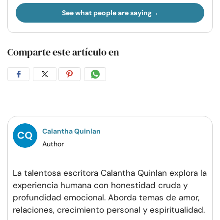
See what people are saying
Comparte este artículo en
Compartir
Compartir
Compartir
Compartir
en
en
en
por
Facebook
Twitter
Pinterest
WhatsApp
Calantha Quinlan
Author
La talentosa escritora Calantha Quinlan explora la
experiencia humana con honestidad cruda y
profundidad emocional. Aborda temas de amor,
relaciones, crecimiento personal y espiritualidad.