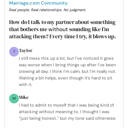
Marriage.com Community
Real people. Real relationships. No judgment.
How do I talk to my partner about something
that bothers me
sounding like I’m
without
attacking them? Every time I try, it blows up.
Taylor
T
I still mess this up a lot, but I’ve noticed it goes
way worse when I bring things up after I’ve been
stewing all day. I think I’m calm, but I’m really not.
Waiting a bit helps, even though it’s hard to sit
with it.
Mike
M
I had to admit to myself that I was being kind of
attacking without meaning to. I thought I was
“just being honest,” but my tone said otherwise.