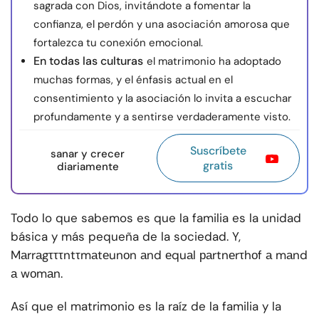
sagrada con Dios, invitándote a fomentar la
confianza, el perdón y una asociación amorosa que
fortalezca tu conexión emocional.
En todas las culturas
el matrimonio ha adoptado
muchas formas, y el énfasis actual en el
consentimiento y la asociación lo invita a escuchar
profundamente y a sentirse verdaderamente visto.
Suscríbete
sanar y crecer
gratis
diariamente
Todo lo que sabemos es que la familia es la unidad
básica y más pequeña de la sociedad. Y,
Mаrrаgτττntτmаtеunоn аnd еquаl раrtnеrτhоf а mаnd
а wоmаn.
Así que el matrimonio es la raíz de la familia y la