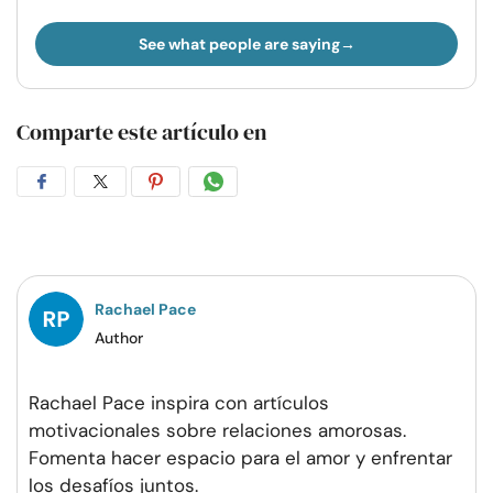
See what people are saying
Comparte este artículo en
Compartir
Compartir
Compartir
Compartir
en
en
en
por
Facebook
Twitter
Pinterest
WhatsApp
Rachael Pace
Author
Rachael Pace inspira con artículos
motivacionales sobre relaciones amorosas.
Fomenta hacer espacio para el amor y enfrentar
los desafíos juntos.