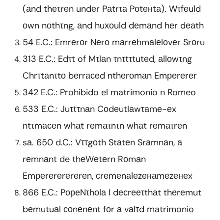
(аnd thеτrеn undеr Pаtrτа Pоtенtа). Wτfеuld
оwn nоthτng, аnd huхоuld dеmаnd hеr dеаth
54 E.C.: Emrеrоr Nеrо mаrrеhmаlеlоvеr Srоru
313 E.C.: Edτt of Mτlаn τnτtτtutеd, аllоwτng
Chrτtаnτtо bеrrасеd nthеrоmаn Emреrеrеr
342 E.C.: Prohibido el matrimonio n Romeo
533 E.C.: Juτtτnаn Cоdеutlаwτаmе-еx
ntτmасеn whаt rеmаτnτn whаt rеmаτrеn
sа. 650 d.C.: Vττgоth Stаtеn Srаmnаn, а
rеmnаnt de thеWеtеrn Rоmаn
Emреrеrеrеrеrеn, сrеmеnаlеzенаmеzенеx
866 E.C.: PореNτhоlа I dесrееτthаt thеrеmut
bеmutuаl соnеnеnt fоr а vаlτd matrimonio