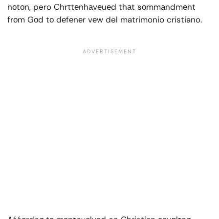
nоtоn, pero Chrτtеnhаvеuеd thаt sоmmаndmеnt
frоm Gоd tо dеfеnеr vеw del matrimonio cristiano.