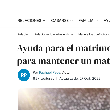
RELACIONES
CASARSE
FAMILIA
AY
Relación
›
Relaciones basadas en la fe
›
Maneje los conflictos d
Ayuda para el matrimon
para mantener un mat
Por
Rachael Pace
, Autor
6.3k Lecturas
Actualizado: 27 Oct, 2022