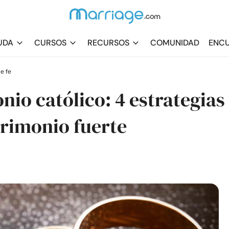
UDA
CURSOS
RECURSOS
COMUNIDAD
ENCU
e fe
io católico: 4 estrategias
rimonio fuerte