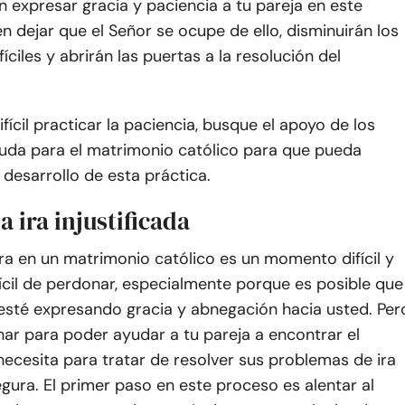
 expresar gracia y paciencia a tu pareja en este
 dejar que el Señor se ocupe de ello, disminuirán los
ciles y abrirán las puertas a la resolución del
difícil practicar la paciencia, busque el apoyo de los
uda para el matrimonio católico para que pueda
l desarrollo de esta práctica.
a ira injustificada
 ira en un matrimonio católico es un momento difícil y
ícil de perdonar, especialmente porque es posible que
 esté expresando gracia y abnegación hacia usted. Per
ar para poder ayudar a tu pareja a encontrar el
ecesita para tratar de resolver sus problemas de ira
ura. El primer paso en este proceso es alentar al