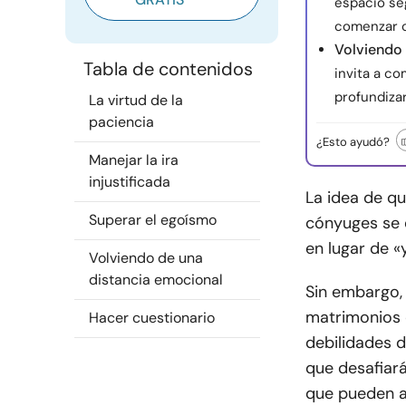
espacio se
comenzar c
Volviendo 
Tabla de contenidos
invita a co
profundizar
La virtud de la
paciencia
¿Esto ayudó?
Manejar la ira
injustificada
La idea de qu
Superar el egoísmo
cónyuges se 
en lugar de «
Volviendo de una
distancia emocional
Sin embargo, 
matrimonios 
Hacer cuestionario
debilidades d
que desafiará
que pueden a