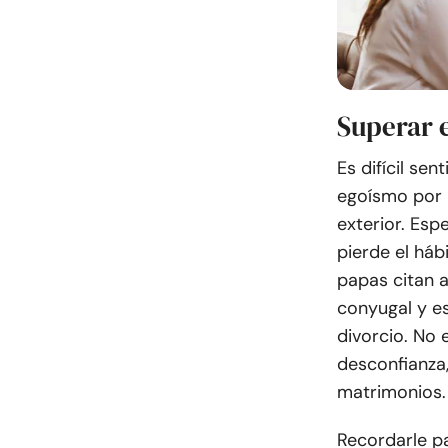
Superar 
Es difícil se
egoísmo por 
exterior. Es
pierde el háb
papas citan 
conyugal y es
divorcio. No
desconfianza,
matrimonios.
Recordarle p