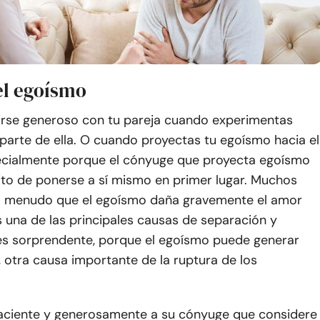
el egoísmo
ntirse generoso con tu pareja cuando experimentas
parte de ella. O cuando proyectas tu egoísmo hacia el
pecialmente porque el cónyuge que proyecta egoísmo
ito de ponerse a sí mismo en primer lugar. Muchos
a menudo que el egoísmo daña gravemente el amor
 una de las principales causas de separación y
 es sorprendente, porque el egoísmo puede generar
 otra causa importante de la ruptura de los
aciente y generosamente a su cónyuge que considere