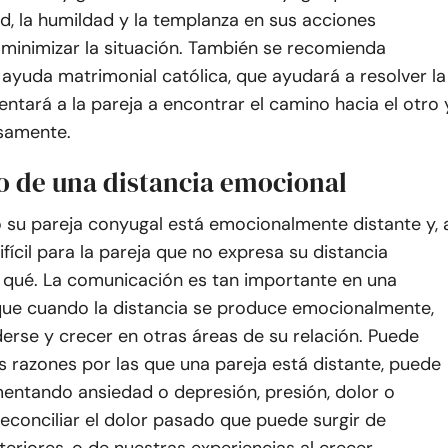
d, la humildad y la templanza en sus acciones
minimizar la situación. También se recomienda
 ayuda matrimonial católica, que ayudará a resolver la
lentará a la pareja a encontrar el camino hacia el otro 
samente.
o de una distancia emocional
 su pareja conyugal está emocionalmente distante y, 
fícil para la pareja que no expresa su distancia
 qué. La comunicación es tan importante en una
 que cuando la distancia se produce emocionalmente,
erse y crecer en otras áreas de su relación. Puede
 razones por las que una pareja está distante, puede
mentando ansiedad o depresión, presión, dolor o
econciliar el dolor pasado que puede surgir de
teriores, o de nuestras experiencias al crecer.