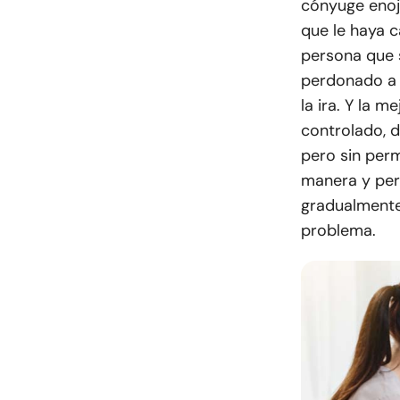
cónyuge enoj
que le haya c
persona que 
perdonado a 
la ira. Y la 
controlado, d
pero sin permi
manera y perm
gradualmente,
problema.