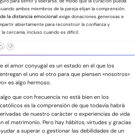
guro para sentir y liberarse, de modo que la curación pueda
uando ambos miembros de la pareja elijan la comprensión.
de la distancia emocional
exige donaciones generosas e
mpartir abiertamente para reconstruir la confianza y
 la cercanía, incluso cuando es difícil.
e el amor conyugal es un estado en el que los
entregan el uno al otro para que piensen «nosotros»
yo» es algo hermoso.
algo que con frecuencia no está bien en los
católicos es la comprensión de que todavía habrá
erivadas de nuestro carácter o experiencias de vida
n el matrimonio. Pero hay hábitos, virtudes y gracias
yudar a superar o gestionar las debilidades de un