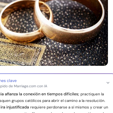
nes clave
pido de Marriage.com con IA
ia afianza la conexión en tiempos difíciles;
practiquen la
squen grupos católicos para abrir el camino a la resolución.
ira injustificada
requiere perdonarse a sí mismos y crear un