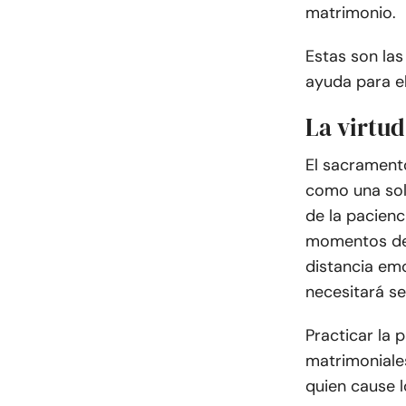
matrimonio.
Estas son la
ayuda para el
La virtud
El sacrament
como una sola
de la pacien
momentos de 
distancia emo
necesitará se
Practicar la 
matrimoniale
quien cause l