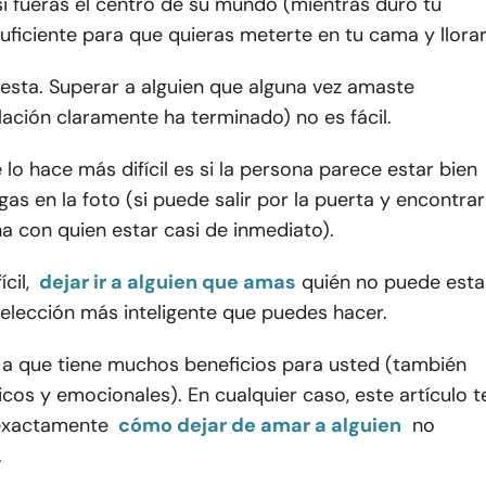
i fueras el centro de su mundo (mientras duró tu
suficiente para que quieras meterte en tu cama y llorar
esta. Superar a alguien que alguna vez amaste
lación claramente ha terminado) no es fácil.
lo hace más difícil es si la persona parece estar bien
lgas en la foto (si puede salir por la puerta y encontrar
a con quien estar casi de inmediato).
cil,
dejar ir a alguien que amas
quién no puede esta
 elección más inteligente que puedes hacer.
 a que tiene muchos beneficios para usted (también
sicos y emocionales). En cualquier caso, este artículo t
exactamente
cómo dejar de amar a alguien
no
.