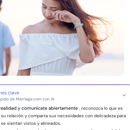
nes clave
pido de Marriage.com con IA
realidad y comunícate abiertamente
, reconozca lo que es
a su relación y comparta sus necesidades con delicadeza para
se sientan vistos y alineados.