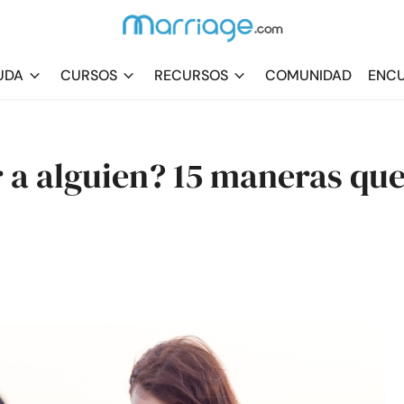
UDA
CURSOS
RECURSOS
COMUNIDAD
ENCU
 a alguien? 15 maneras qu