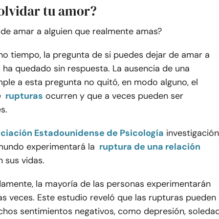
olvidar tu amor?
de amar a alguien que realmente amas?
o tiempo, la pregunta de si puedes dejar de amar a
) ha quedado sin respuesta. La ausencia de una
ple a esta pregunta no quitó, en modo alguno, el
e
rupturas
ocurren y que a veces pueden ser
s.
ciación Estadounidense de Psicología
investigación
 mundo experimentará la
ruptura de una relación
n sus vidas.
amente, la mayoría de las personas experimentarán
as veces. Este estudio reveló que las rupturas pueden
hos sentimientos negativos, como depresión, soledad