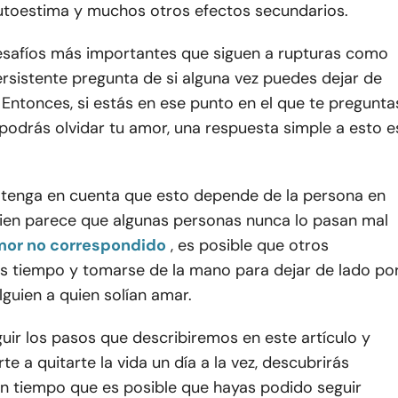
utoestima y muchos otros efectos secundarios.
esafíos más importantes que siguen a rupturas como
ersistente pregunta de si alguna vez puedes dejar de
 Entonces, si estás en ese punto en el que te pregunta
 podrás olvidar tu amor, una respuesta simple a esto e
 tenga en cuenta que esto depende de la persona en
 bien parece que algunas personas nunca lo pasan mal
 amor no correspondido
, es posible que otros
s tiempo y tomarse de la mano para dejar de lado po
guien a quien solían amar.
uir los pasos que describiremos en este artículo y
 a quitarte la vida un día a la vez, descubrirás
n tiempo que es posible que hayas podido seguir