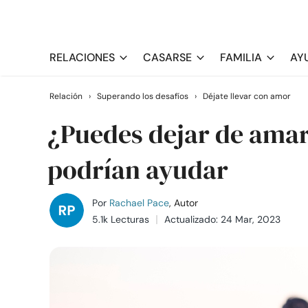
RELACIONES
CASARSE
FAMILIA
AY
Relación
›
Superando los desafíos
›
Déjate llevar con amor
¿Puedes dejar de amar
podrían ayudar
Por
Rachael Pace
, Autor
5.1k Lecturas
Actualizado: 24 Mar, 2023