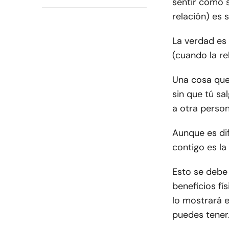
sentir como s
relación) es 
La verdad es 
(cuando la re
Una cosa que 
sin que tú sa
a otra person
Aunque es difí
contigo es la
Esto se debe
beneficios fí
lo mostrará 
puedes tener