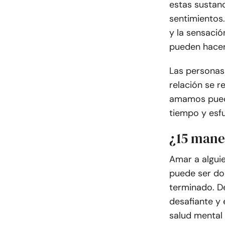
estas sustanc
sentimientos
y la sensaci
pueden hacer 
Las personas
relación se r
amamos puede
tiempo y esfu
¿15 mane
Amar a algui
puede ser do
terminado. De
desafiante y 
salud mental 