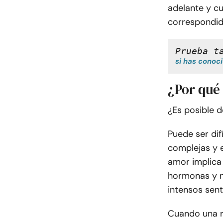
adelante y c
correspondid
Prueba t
si has conoc
¿Por qué 
¿Es posible d
Puede ser dif
complejas y 
amor implica
hormonas y n
intensos sen
Cuando una r