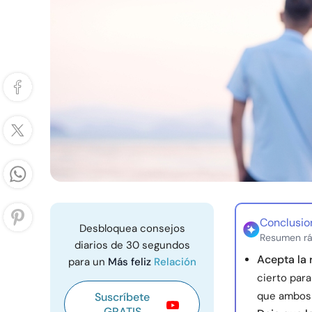
Conclusio
Desbloquea consejos
Resumen rá
diarios de 30 segundos
Acepta la 
para un
Más feliz
Relación
cierto par
que ambos 
Suscríbete
GRATIS