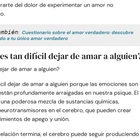
urarte del dolor de experimentar un amor no
o.
ambién
:
Cuestionario sobre el amor verdadero: descubre 
ido a tu único amor verdadero
es tan difícil dejar de amar a alguien
ejar de amar a alguien?
ícil dejar de amar a alguien porque las emociones son
están profundamente arraigadas en nuestra psique. El
 una poderosa mezcla de sustancias químicas,
eurotransmisores en el cerebro, que pueden crear
timientos de apego y unión.
elación termina, el cerebro puede seguir produciendo