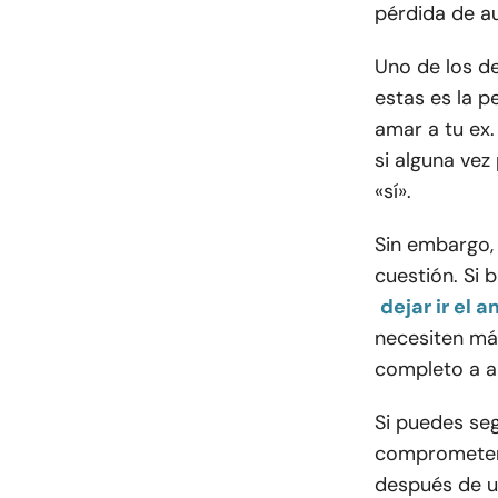
pérdida de a
Uno de los d
estas es la p
amar a tu ex.
si alguna vez
«sí».
Sin embargo,
cuestión. Si
dejar ir el
necesiten má
completo a al
Si puedes seg
comprometerte
después de u