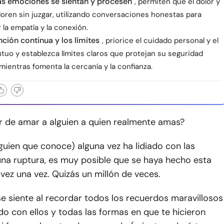
as emociones se sientan y procesen
, permiten que el dolor y
afloren sin juzgar, utilizando conversaciones honestas para
 la empatía y la conexión.
ención continua y los límites
, priorice el cuidado personal y el
tuo y establezca límites claros que protejan su seguridad
ientras fomenta la cercanía y la confianza.
r de amar a alguien a quien realmente amas?
lguien que conoce) alguna vez ha lidiado con las
una ruptura, es muy posible que se haya hecho esta
 vez una vez. Quizás un millón de veces.
se siente al recordar todos los recuerdos maravillosos
o con ellos y todas las formas en que te hicieron