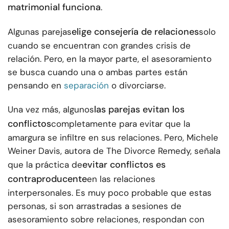
matrimonial funciona
.
elige consejería de relaciones
Algunas parejas
solo
cuando se encuentran con grandes crisis de
relación. Pero, en la mayor parte, el asesoramiento
se busca cuando una o ambas partes están
pensando en
separación
o divorciarse.
las parejas evitan los
Una vez más, algunos
conflictos
completamente para evitar que la
amargura se infiltre en sus relaciones. Pero, Michele
Weiner Davis, autora de The Divorce Remedy, señala
evitar conflictos es
que la práctica de
contraproducente
en las relaciones
interpersonales. Es muy poco probable que estas
personas, si son arrastradas a sesiones de
asesoramiento sobre relaciones, respondan con