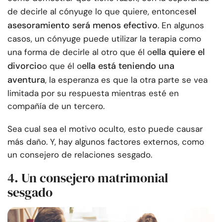
el
de decirle al cónyuge lo que quiere, entonces
asesoramiento será menos efectivo
. En algunos
casos, un cónyuge puede utilizar la terapia como
ella quiere el
una forma de decirle al otro que él o
divorcio
ella está teniendo una
o que él o
aventura
, la esperanza es que la otra parte se vea
limitada por su respuesta mientras esté en
compañía de un tercero.
Sea cual sea el motivo oculto, esto puede causar
más daño. Y, hay algunos factores externos, como
un consejero de relaciones sesgado.
4. Un consejero matrimonial
sesgado