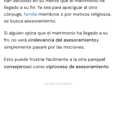
han decidido en su mente que el matrimonio ha
llegado a su fin. Ya sea para apaciguar al otro
cónyuge,
familia
miembros o por motivos religiosos,
se busca asesoramiento.
Si alguien opina que el matrimonio ha llegado a su
relevancia del asesoramiento
fin, no verá el
y
simplemente pasaré por las mociones.
el
Esto puede frustrar fácilmente a la otra pareja,
consejero
proceso de asesoramiento
así como el
.