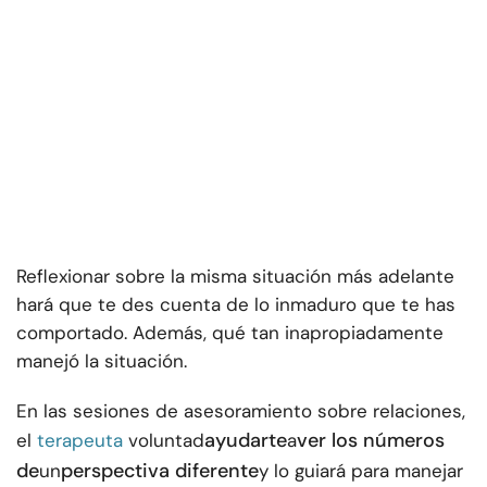
Reflexionar sobre la misma situación más adelante
hará que te des cuenta de lo inmaduro que te has
comportado. Además, qué tan inapropiadamente
manejó la situación.
En las sesiones de asesoramiento sobre relaciones,
ayudarte
ver los números
el
terapeuta
voluntad
a
de
perspectiva diferente
un
y lo guiará para manejar