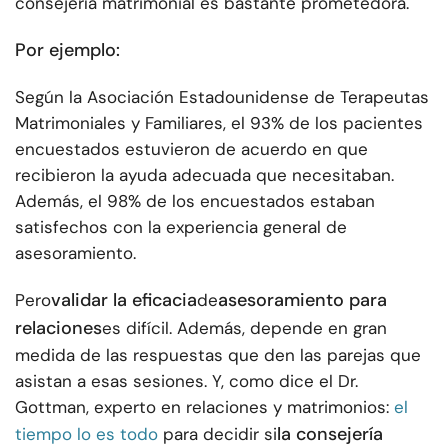
consejería matrimonial es bastante prometedora.
Por ejemplo:
Según la Asociación Estadounidense de Terapeutas
Matrimoniales y Familiares, el 93% de los pacientes
encuestados estuvieron de acuerdo en que
recibieron la ayuda adecuada que necesitaban.
Además, el 98% de los encuestados estaban
satisfechos con la experiencia general de
asesoramiento.
validar la eficacia
asesoramiento para
Pero
de
relaciones
es difícil. Además, depende en gran
medida de las respuestas que den las parejas que
asistan a esas sesiones. Y, como dice el Dr.
Gottman, experto en relaciones y matrimonios:
el
la consejería
tiempo lo es todo
para decidir si