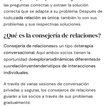
las preguntas correctas y extraer la solución
correcta que se adapte a su problema. Después de
cada relación es única
todo,
, también lo son sus
problemas y sus respectivas soluciones.
¿Qué es la consejería de relaciones?
Consejería de relaciones
terapia
es un tipo de
conversacional
. Aquí ambos socios tienen la
explorar
dinámicas diferentes
oportunidad de
la
de
relación
entender
tipos de interacciones
sus
y
la
individuales
.
A través de varias sesiones de conversación
privadas y seguras, los consejeros de relaciones
guiarán a los socios a través de sus problemas
gradualmente.