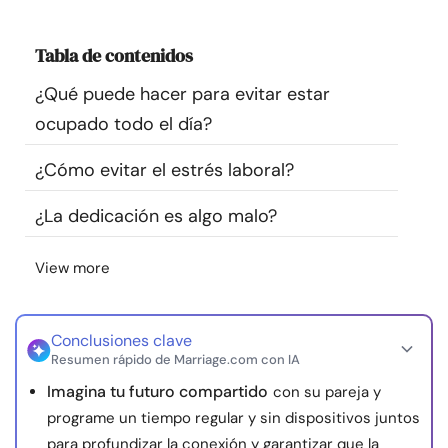
Recursos
Tabla de contenidos
Comunidad
¿Qué puede hacer para evitar estar
ocupado todo el día?
Encuentra un terapeuta
¿Cómo evitar el estrés laboral?
Idioma
ES
¿La dedicación es algo malo?
View more
Sobre nosotros
Contáctanos
Escríbenos
Publicidad con
nosotros
© Copyright 2026. Todos los derechos reservados.
Conclusiones clave
Resumen rápido de Marriage.com con IA
Imagina tu futuro compartido
con su pareja y
programe un tiempo regular y sin dispositivos juntos
para profundizar la conexión y garantizar que la