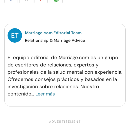
Compartir
Compartir
Compartir
Compartir
en
en
en
por
Facebook
Twitter
Pinterest
WhatsApp
Marriage.com Editorial Team
Relationship & Marriage Advice
El equipo editorial de Marriage.com es un grupo
de escritores de relaciones, expertos y
profesionales de la salud mental con experiencia.
Ofrecemos consejos prácticos y basados en la
investigación sobre relaciones. Nuestro
contenido
...
Leer más