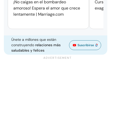
¡No caigas en el bombardeo
Cursos de 
amoroso! Espera el amor que crece
exageració
lentamente | Marriage.com
Únete a millones que están
construyendo
relaciones más
Suscribirse
saludables y felices