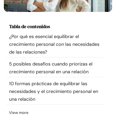
Recursos
Comunidad
Tabla de contenidos
Encuentra un terapeuta
¿Por qué es esencial equilibrar el
crecimiento personal con las necesidades
Idioma
ES
de las relaciones?
5 posibles desafíos cuando priorizas el
Sobre nosotros
Contáctanos
Escríbenos
Publicidad con
crecimiento personal en una relación
nosotros
10 formas prácticas de equilibrar las
© Copyright 2026. Todos los derechos reservados.
necesidades y el crecimiento personal en
una relación
View more