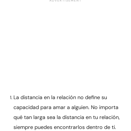
La distancia en la relación no define su
capacidad para amar a alguien. No importa
qué tan larga sea la distancia en tu relación,
siempre puedes encontrarlos dentro de ti.