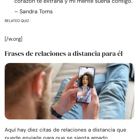
corazón te extraña y mi mente sueña contigo.
– Sandra Toms
RELATED QUIZ :
[/w.org]
Frases de relaciones a distancia para él
Aquí hay diez citas de relaciones a distancia que
puede enviarle para que se sienta amado.