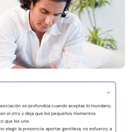
asociación se profundiza cuando aceptas lo mundano,
no en el otro y deja que los pequeños momentos
o que los une.
o elegir la presencia: aportar gentileza, no esfuerzo, a