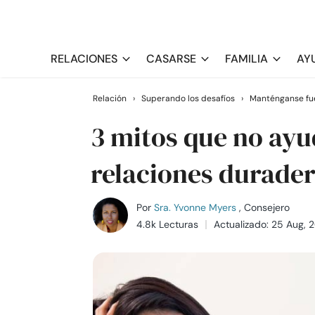
RELACIONES
CASARSE
FAMILIA
AY
Relación
›
Superando los desafíos
›
Manténganse fue
3 mitos que no ayu
relaciones durader
Por
Sra. Yvonne Myers
, Consejero
4.8k Lecturas
Actualizado: 25 Aug, 