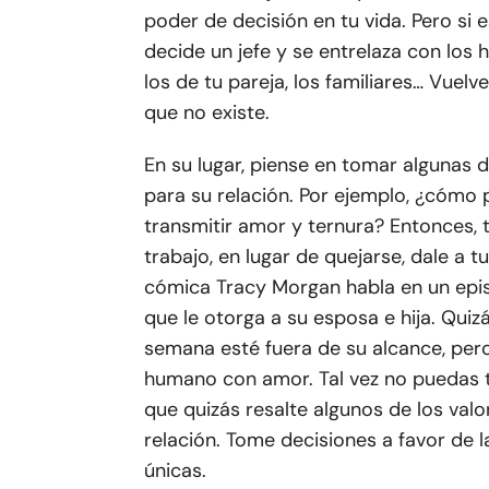
poder de decisión en tu vida. Pero si e
decide un jefe y se entrelaza con los h
los de tu pareja, los familiares… Vuel
que no existe.
En su lugar, piense en tomar algunas d
para su relación. Por ejemplo, ¿cómo 
transmitir amor y ternura? Entonces, 
trabajo, en lugar de quejarse, dale a 
cómica Tracy Morgan habla en un epi
que le otorga a su esposa e hija. Qui
semana esté fuera de su alcance, pero
humano con amor. Tal vez no puedas te
que quizás resalte algunos de los val
relación. Tome decisiones a favor de 
únicas.