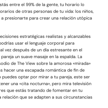
stás entre el 99% de la gente, tu horario lo
orarios de otras personas de tu vida: los niños,
ve a presionarte para crear una relación utópica
ecisiones estratégicas realistas y alcanzables
podrías usar el lenguaje corporal para
tal vez después de un día estresante en el
tu pareja un suave masaje en la espalda. La
sodio de The View sobre la amorosa «mirada»
zás hacer una escapada romántica de fin de
 puedes optar por mirar a tu pareja, este ser
ner una «cita nocturna», pero mira televisión
ores que estás tratando de fomentar en tu
la relación que se adapten a sus circunstancias