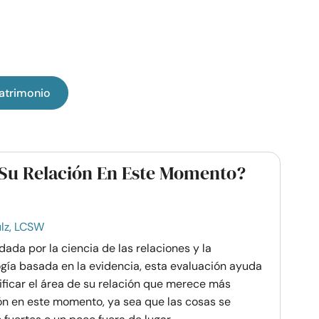
atrimonio
Su Relación En Este Momento?
lz, LCSW
ada por la ciencia de las relaciones y la
ogía basada en la evidencia, esta evaluación ayuda
ificar el área de su relación que merece más
ón en este momento, ya sea que las cosas se