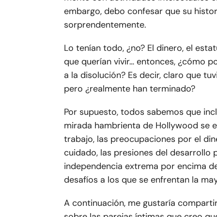
embargo, debo confesar que su histor
sorprendentemente.
Lo tenían todo, ¿no? El dinero, el estatu
que querían vivir… entonces, ¿cómo po
a la disolución? Es decir, claro que tu
pero ¿realmente han terminado?
Por supuesto, todos sabemos que inclu
mirada hambrienta de Hollywood se en
trabajo, las preocupaciones por el din
cuidado, las presiones del desarrollo 
independencia extrema por encima de 
desafíos a los que se enfrentan la may
A continuación, me gustaría compartir
sobre las parejas íntimas que creo qu