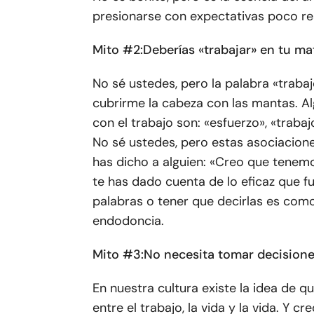
presionarse con expectativas poco re
Mito #2:
Deberías «trabajar» en tu ma
No sé ustedes, pero la palabra «traba
cubrirme la cabeza con las mantas. 
con el trabajo son: «esfuerzo», «trabaj
No sé ustedes, pero estas asociacion
has dicho a alguien: «Creo que tenem
te has dado cuenta de lo eficaz que f
palabras o tener que decirlas es como
endodoncia.
Mito #3:
No necesita tomar decisiones
En nuestra cultura existe la idea de q
entre el trabajo, la vida y la vida. Y cr