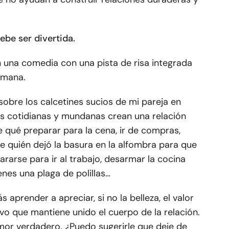
ebe ser divertida.
n una comedia con una pista de risa integrada
semana.
sobre los calcetines sucios de mi pareja en
es cotidianas y mundanas crean una relación
e qué preparar para la cena, ir de compras,
re quién dejó la basura en la alfombra para que
ararse para ir al trabajo, desarmar la cocina
nes una plaga de polillas…
s aprender a apreciar, si no la belleza, el valor
o que mantiene unido el cuerpo de la relación.
amor verdadero. ¿Puedo sugerirle que deje de