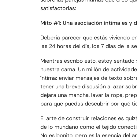
satisfactorias:
Mito #1:
Una asociación íntima es y d
Debería parecer que estás viviendo e
las 24 horas del día, los 7 días de la 
Mientras escribo esto, estoy sentado 
nuestra cama. Un millón de actividad
íntima: enviar mensajes de texto sobr
tener una breve discusión al azar sob
dejara una mancha, lavar la ropa, prep
para que puedas descubrir por qué tie
El arte de construir relaciones es quizá
de lo mundano como el tejido conectiv
No es bonito, pero es la esencia del 