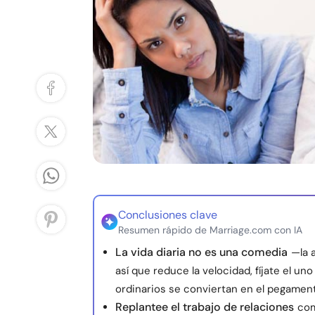
Conclusiones clave
Resumen rápido de Marriage.com con IA
La vida diaria no es una comedia
—la 
así que reduce la velocidad, fíjate el u
ordinarios se conviertan en el pegament
Replantee el trabajo de relaciones
com