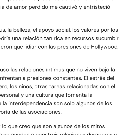
ia de amor perdido me cautivó y entristeció
s, la belleza, el apoyo social, los valores por los
dría una relación tan rica en recursos sucumbir
vieron que lidiar con las presiones de Hollywood,
so las relaciones íntimas que no viven bajo la
frentan a presiones constantes. El estrés del
ero, los niños, otras tareas relacionadas con el
personal y una cultura que fomenta la
la interdependencia son solo algunos de los
oría de las asociaciones.
 lo que creo que son algunos de los mitos
e no ayudan a construir relaciones duraderas y