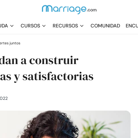
UDA
CURSOS
RECURSOS
COMUNIDAD
ENCU
rtes juntos
dan a construir
as y satisfactorias
2022