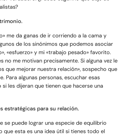
alistas?
trimonio.
jo» me da ganas de ir corriendo a la cama y
Algunos de los sinónimos que podemos asociar
o», «esfuerzo» y mi «trabajo pesado» favorito.
es no me motivan precisamente. Si alguna vez le
os que mejorar nuestra relación», sospecho que
ue. Para algunas personas, escuchar esas
 si les dijeran que tienen que hacerse una
 estratégicas para su relación.
ue se puede lograr una especie de equilibrio
eo que esta es una idea útil si tienes todo el