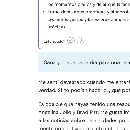
los momentos diarios y dejar que la faci
Tome decisiones prácticas y alcanzab
pequeños gestos y los valores comparti
utópicas.
¿Esto ayudó?
Sana y crece cada día para una
rel
Me sentí devastado cuando me enteré 
verdad. Si no podían hacerlo, ¿qué po
Es posible que hayas tenido una respu
Angelina Jolie y Brad Pitt
. Me gusta i
a las noticias sobre celebridades po
mente con actividades intelectuales 