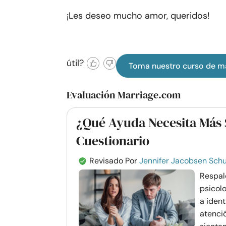
¡Les deseo mucho amor, queridos!
útil?
Toma nuestro curso de m
Evaluación Marriage.com
¿Qué Ayuda Necesita Más 
Cuestionario
Revisado Por
Jennifer Jacobsen Schu
Respald
psicol
a ident
atenci