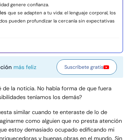
lidad genere confianza.
les
que se adapten a tu vida: el lenguaje corporal, los
dos pueden profundizar la cercanía sin expectativas
ación
más feliz
Suscríbete gratis
de la noticia. No había forma de que fuera
sibilidades teníamos los demás?
esta similar cuando te enteraste de lo de
maginarme como alguien que no presta atención
rque estoy demasiado ocupado edificando mi
enriquecedoras y buenas obras en el mundo. Sin