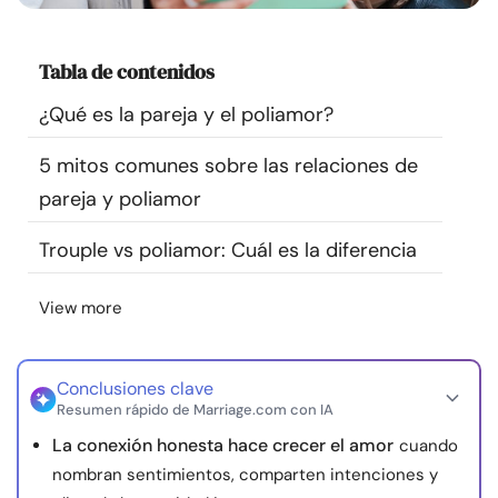
Recursos
Tabla de contenidos
Comunidad
¿Qué es la pareja y el poliamor?
Encuentra un terapeuta
5 mitos comunes sobre las relaciones de
pareja y poliamor
Idioma
ES
Trouple vs poliamor: Cuál es la diferencia
Sobre nosotros
Contáctanos
Escríbenos
Publicidad con
View more
nosotros
© Copyright 2026. Todos los derechos reservados.
Conclusiones clave
Resumen rápido de Marriage.com con IA
La conexión honesta hace crecer el amor
cuando
nombran sentimientos, comparten intenciones y