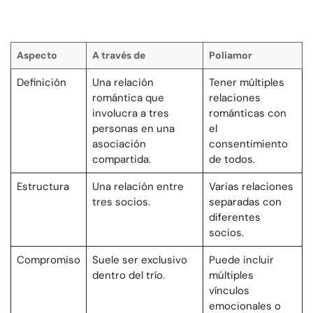
Aspecto
A través de
Poliamor
Definición
Una relación
Tener múltiples
romántica que
relaciones
involucra a tres
románticas con
personas en una
el
asociación
consentimiento
compartida.
de todos.
Estructura
Una relación entre
Varias relaciones
tres socios.
separadas con
diferentes
socios.
Compromiso
Suele ser exclusivo
Puede incluir
dentro del trío.
múltiples
vínculos
emocionales o