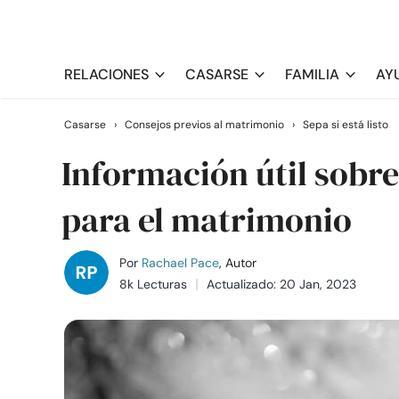
RELACIONES
CASARSE
FAMILIA
AY
Casarse
›
Consejos previos al matrimonio
›
Sepa si está listo
Información útil sobre
para el matrimonio
Por
Rachael Pace
, Autor
8k Lecturas
Actualizado: 20 Jan, 2023