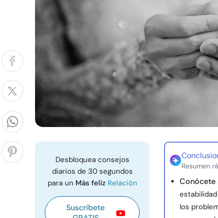
Conclusio
Desbloquea consejos
Resumen rá
diarios de 30 segundos
Conócete 
para un
Más feliz
Relación
estabilida
los proble
Suscríbete
GRATIS