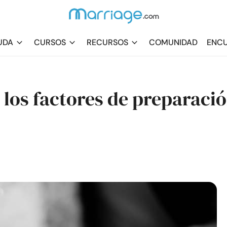
UDA
CURSOS
RECURSOS
COMUNIDAD
ENCU
 los factores de preparaci