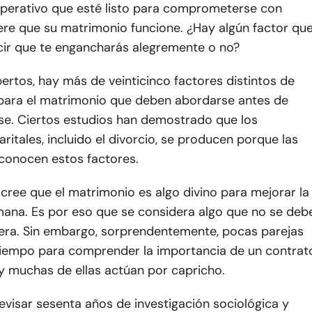
mperativo que esté listo para comprometerse con
iere que su matrimonio funcione. ¿Hay algún factor qu
ir que te engancharás alegremente o no?
ertos, hay más de veinticinco factores distintos de
para el matrimonio que deben abordarse antes de
rse. Ciertos estudios han demostrado que los
itales, incluido el divorcio, se producen porque las
conocen estos factores.
ree que el matrimonio es algo divino para mejorar la
ana. Es por eso que se considera algo que no se deb
igera. Sin embargo, sorprendentemente, pocas parejas
tiempo para comprender la importancia de un contrat
 y muchas de ellas actúan por capricho.
visar sesenta años de investigación sociológica y