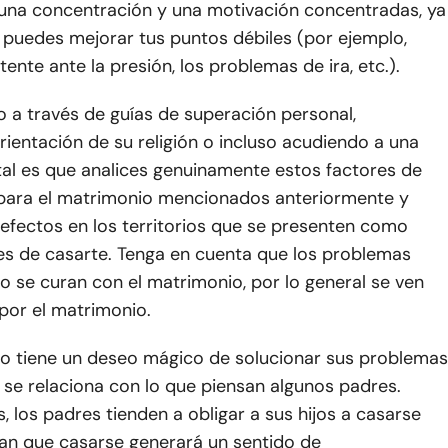
 una concentración y una motivación concentradas, ya
 puedes mejorar tus puntos débiles (por ejemplo,
tente ante la presión, los problemas de ira, etc.).
 a través de guías de superación personal,
ientación de su religión o incluso acudiendo a una
ital es que analices genuinamente estos factores de
para el matrimonio mencionados anteriormente y
defectos en los territorios que se presenten como
es de casarte. Tenga en cuenta que los problemas
no se curan con el matrimonio, por lo general se ven
por el matrimonio.
o tiene un deseo mágico de solucionar sus problemas
se relaciona con lo que piensan algunos padres.
 los padres tienden a obligar a sus hijos a casarse
an que casarse generará un sentido de