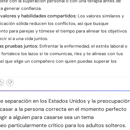
te con la superación personal o con una terapia antes de
a generar confianza.
 valores y habilidades compartidos:
Los valores similares y
cación sólida reducen los conflictos, así que busque
to para parejas y tómese el tiempo para alinear los objetivos
cir sí a una vida juntos.
s pruebas juntos:
Enfrentar la enfermedad, el estrés laboral o
a fortalece los lazos si te comunicas, ríes y te alineas con tus
 así que elige un compañero con quien puedas superar los
de separación en los Estados Unidos y la preocupació
 casar a la persona correcta en el momento perfecto
gir a alguien para casarse sea un tema
 particularmente crítico para los adultos solteros.