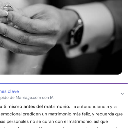
nes clave
pido de Marriage.com con IA
a ti mismo antes del matrimonio:
La autoconciencia y la
d emocional predicen un matrimonio más feliz, y recuerda que
mas personales no se curan con el matrimonio, así que