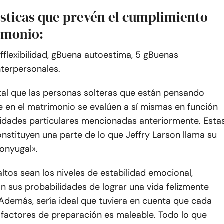
ísticas que prevén el cumplimiento
imonio:
f
flexibilidad, g
Buena autoestima, 5 g
Buenas
nterpersonales.
al que las personas solteras que están pensando
 en el matrimonio se evalúen a sí mismas en función
lidades particulares mencionadas anteriormente. Esta
nstituyen una parte de lo que Jeffry Larson llama su
conyugal».
tos sean los niveles de estabilidad emocional,
 sus probabilidades de lograr una vida felizmente
Además, sería ideal que tuviera en cuenta que cada
 factores de preparación es maleable. Todo lo que