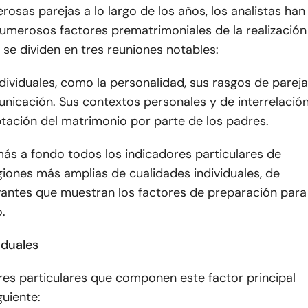
rosas parejas a lo largo de los años, los analistas han
umerosos factores prematrimoniales de la realización
se dividen en tres reuniones notables:
dividuales, como la personalidad, sus rasgos de pareja
nicación. Sus contextos personales y de interrelación
tación del matrimonio por parte de los padres.
ás a fondo todos los indicadores particulares de
giones más amplias de cualidades individuales, de
evantes que muestran los factores de preparación para
.
iduales
res particulares que componen este factor principal
guiente: