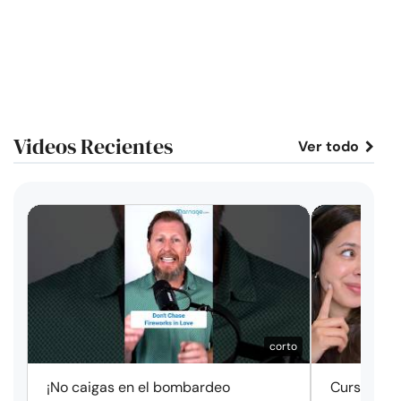
Videos Recientes
Ver todo
corto
¡No caigas en el bombardeo
Cursos de 