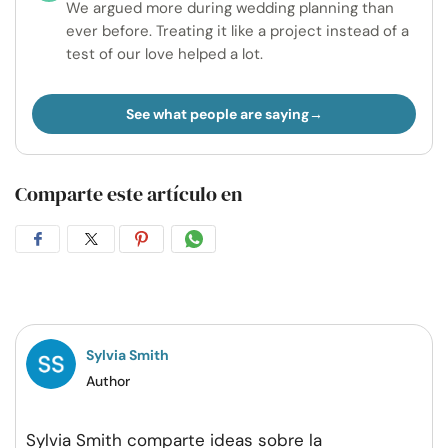
We argued more during wedding planning than
ever before. Treating it like a project instead of a
test of our love helped a lot.
See what people are saying
Comparte este artículo en
Compartir
Compartir
Compartir
Compartir
en
en
en
por
Facebook
Twitter
Pinterest
WhatsApp
Sylvia Smith
Author
Sylvia Smith comparte ideas sobre la