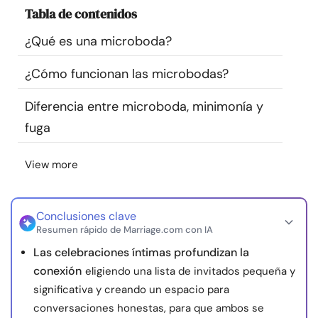
Tabla de contenidos
Recursos
¿Qué es una microboda?
Comunidad
¿Cómo funcionan las microbodas?
Encuentra un terapeuta
Diferencia entre microboda, minimonía y
fuga
Idioma
ES
View more
Sobre nosotros
Contáctanos
Escríbenos
Publicidad con
nosotros
Conclusiones clave
Resumen rápido de Marriage.com con IA
© Copyright 2026. Todos los derechos reservados.
Las celebraciones íntimas profundizan la
conexión
eligiendo una lista de invitados pequeña y
significativa y creando un espacio para
conversaciones honestas, para que ambos se