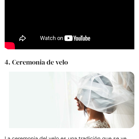
4. Ceremonia de velo
La ceremonia del velo es una tradición que se ve