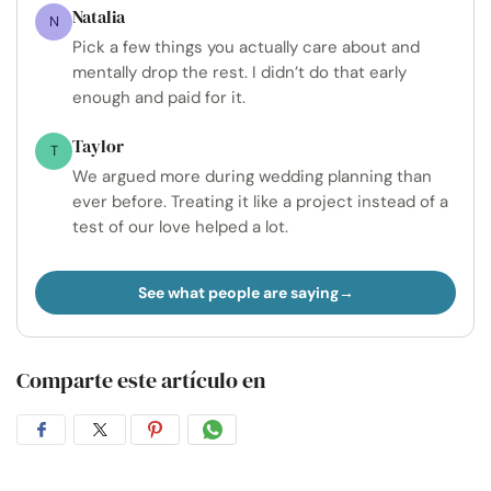
Natalia
N
Pick a few things you actually care about and
mentally drop the rest. I didn’t do that early
enough and paid for it.
Taylor
T
We argued more during wedding planning than
ever before. Treating it like a project instead of a
test of our love helped a lot.
See what people are saying
Comparte este artículo en
Compartir
Compartir
Compartir
Compartir
en
en
en
por