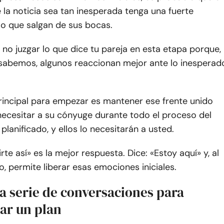
la noticia sea tan inesperada tenga una fuerte
 lo que salgan de sus bocas.
no juzgar lo que dice tu pareja en esta etapa porque,
abemos, algunos reaccionan mejor ante lo inesperad
rincipal para empezar es mantener ese frente unido
necesitar a su cónyuge durante todo el proceso del
lanificado, y ellos lo necesitarán a usted.
rte así» es la mejor respuesta. Dice: «Estoy aquí» y, al
 permite liberar esas emociones iniciales.
a serie de conversaciones para
ar un plan