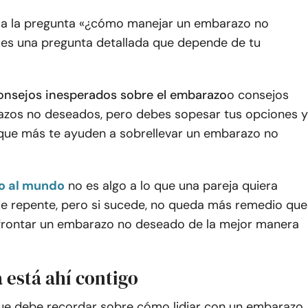
 a la pregunta «¿cómo manejar un embarazo no
» es una pregunta detallada que depende de tu
onsejos inesperados sobre el embarazo
o consejos
zos no deseados, pero debes sopesar tus opciones y
s que más te ayuden a sobrellevar un embarazo no
ño al mundo
no es algo a lo que una pareja quiera
de repente, pero si sucede, no queda más remedio que
frontar un embarazo no deseado de la mejor manera
 está ahí contigo
ue debe recordar sobre cómo lidiar con un embarazo