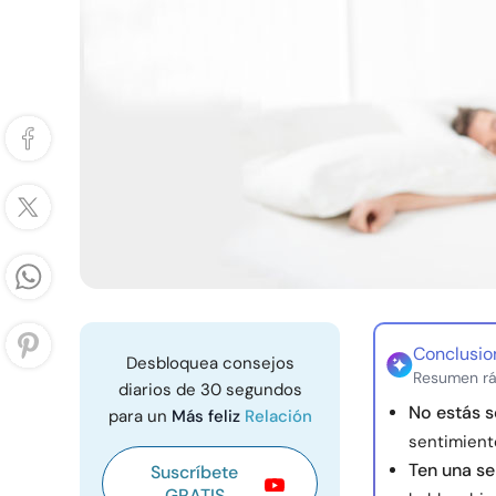
Conclusio
Desbloquea consejos
Resumen rá
diarios de 30 segundos
No estás s
para un
Más feliz
Relación
sentimient
Ten una se
Suscríbete
GRATIS