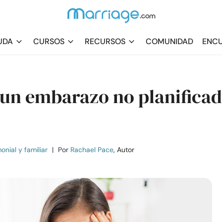
UDA
CURSOS
RECURSOS
COMUNIDAD
ENCU
n un embarazo no planifica
nial y familiar
|
Por
Rachael Pace
, Autor