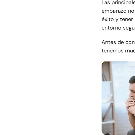
Las principa
embarazo no 
éxito y tener
entorno segu
Antes de cont
tenemos much