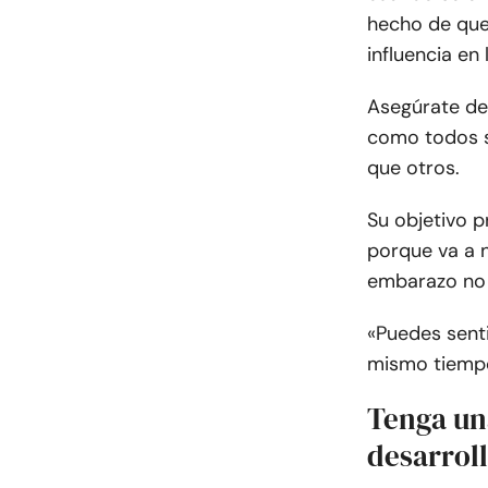
hecho de que 
influencia en
Asegúrate de 
como todos s
que otros.
Su objetivo p
porque va a 
embarazo no p
«Puedes senti
mismo tiempo,
Tenga un
desarroll