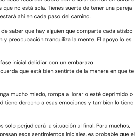
 que no está sola. Tienes suerte de tener una pareja
 estará ahí en cada paso del camino.
o de saber que hay alguien que comparte cada atisbo
y preocupación tranquiliza la mente. El apoyo lo es
fase inicial de
lidiar con un embarazo
ecuerda que está bien sentirte de la manera en que te
enga mucho miedo, rompa a llorar o esté deprimido o
ed tiene derecho a esas emociones y también lo tiene
 solo perjudicará la situación al final. Para muchos,
resan esos sentimientos iniciales, es probable que el