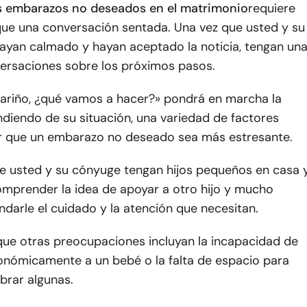
os embarazos no deseados en el matrimonio
requiere
e una conversación sentada. Una vez que usted y su
ayan calmado y hayan aceptado la noticia, tengan un
versaciones sobre los próximos pasos.
Cariño, ¿qué vamos a hacer?» pondrá en marcha la
diendo de su situación, una variedad de factores
 que un embarazo no deseado sea más estresante.
ue usted y su cónyuge tengan hijos pequeños en casa 
mprender la idea de apoyar a otro hijo y mucho
darle el cuidado y la atención que necesitan.
que otras preocupaciones incluyan la incapacidad de
nómicamente a un bebé o la falta de espacio para
mbrar algunas.