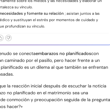
ertamente sobre los miedos y las necesidades y elaborar un
rtalezca su vínculo.
 necesidades y fomente su relación
; asistan juntos a las
 médico y sustituyan el estrés por momentos de cuidado y
ue profundizan su vínculo.
enudo se conecta
embarazos no planificados
con
n caminado por el pasillo, pero hacer frente a un
planificado es un dilema al que también se enfrentan
asadas.
ue la reacción inicial después de escuchar la noticia
zo no planificado en el matrimonio sea una
de conmoción y preocupación seguida de la pregunta
os hacer?»