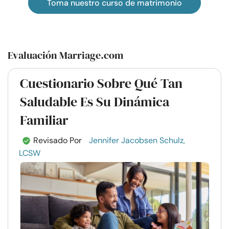
Toma nuestro curso de matrimonio
Evaluación Marriage.com
Cuestionario Sobre Qué Tan
Saludable Es Su Dinámica
Familiar
Revisado Por
Jennifer Jacobsen Schulz,
LCSW