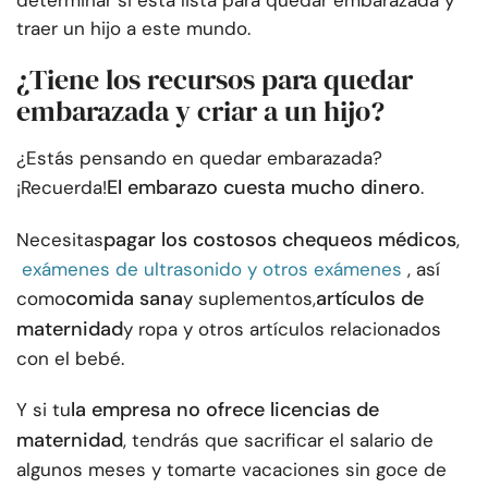
determinar si está lista para quedar embarazada y
traer un hijo a este mundo.
¿Tiene los recursos para quedar
embarazada y criar a un hijo?
¿Estás pensando en quedar embarazada?
El embarazo cuesta mucho dinero
¡Recuerda!
.
pagar los costosos chequeos médicos
Necesitas
,
exámenes de ultrasonido y otros exámenes
, así
comida sana
artículos de
como
y suplementos,
maternidad
y ropa y otros artículos relacionados
con el bebé.
la empresa no ofrece licencias de
Y si tu
maternidad
, tendrás que sacrificar el salario de
algunos meses y tomarte vacaciones sin goce de