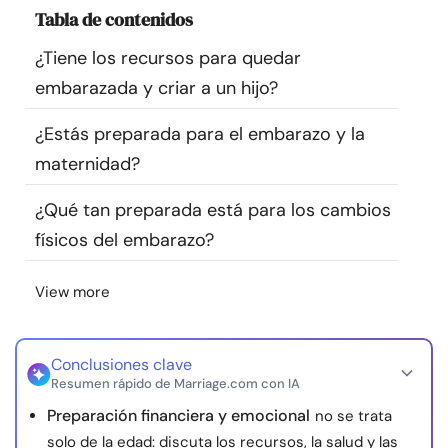
Tabla de contenidos
Recursos
¿Tiene los recursos para quedar
Comunidad
embarazada y criar a un hijo?
Encuentra un terapeuta
¿Estás preparada para el embarazo y la
maternidad?
Idioma
ES
¿Qué tan preparada está para los cambios
físicos del embarazo?
Sobre nosotros
Contáctanos
Escríbenos
Publicidad con
View more
nosotros
© Copyright 2026. Todos los derechos reservados.
Conclusiones clave
Resumen rápido de Marriage.com con IA
Preparación financiera y emocional
no se trata
solo de la edad: discuta los recursos, la salud y las