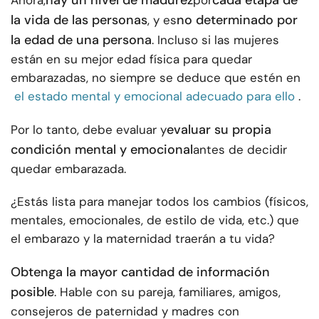
hay un nivel de madurez
cada etapa de
Ahora,
por
la vida de las personas
no determinado por
, y es
la edad de una persona
. Incluso si las mujeres
están en su mejor edad física para quedar
embarazadas, no siempre se deduce que estén en
el estado mental y emocional adecuado para ello
.
evaluar su propia
Por lo tanto, debe evaluar y
condición mental y emocional
antes de decidir
quedar embarazada.
¿Estás lista para manejar todos los cambios (físicos,
mentales, emocionales, de estilo de vida, etc.) que
el embarazo y la maternidad traerán a tu vida?
Obtenga la mayor cantidad de información
posible
. Hable con su pareja, familiares, amigos,
consejeros de paternidad y madres con