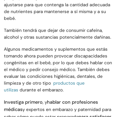
ajustarse para que contenga la cantidad adecuada
de nutrientes para mantenerse a sí misma y a su
bebé.
También tendrá que dejar de consumir cafeína,
alcohol y otras sustancias potencialmente dañinas.
Algunos medicamentos y suplementos que estás
tomando ahora pueden provocar discapacidades
congénitas en el bebé, por lo que debes hablar con
el médico y pedir consejo médico. También debes
evaluar las condiciones higiénicas, dentales, de
limpieza y de otro tipo
productos que
utilizas
durante el embarazo.
Investiga primero
hablar con profesiones
, y
médicas
y expertos en embarazo y paternidad para
para satisfacer
saber cómo puede estar preparada