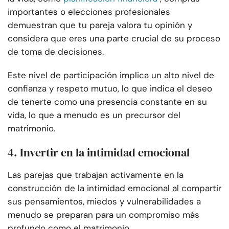
importantes o elecciones profesionales
demuestran que tu pareja valora tu opinión y
considera que eres una parte crucial de su proceso
de toma de decisiones.
Este nivel de participación implica un alto nivel de
confianza y respeto mutuo, lo que indica el deseo
de tenerte como una presencia constante en su
vida, lo que a menudo es un precursor del
matrimonio.
4. Invertir en la intimidad emocional
Las parejas que trabajan activamente en la
construcción de la intimidad emocional al compartir
sus pensamientos, miedos y vulnerabilidades a
menudo se preparan para un compromiso más
profundo como el matrimonio.