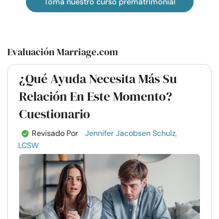
Toma nuestro curso prematrimonial
Evaluación Marriage.com
¿Qué Ayuda Necesita Más Su
Relación En Este Momento?
Cuestionario
Revisado Por
Jennifer Jacobsen Schulz,
LCSW