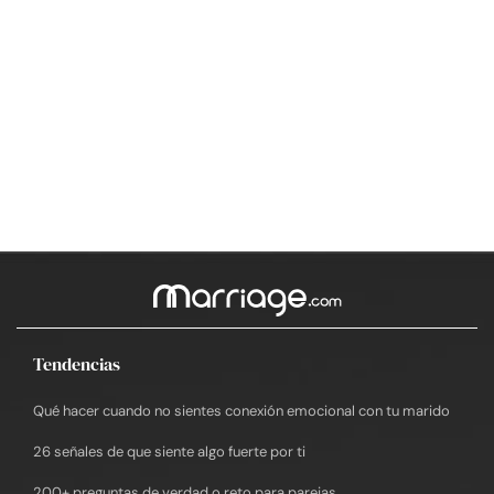
Tendencias
Qué hacer cuando no sientes conexión emocional con tu marido
26 señales de que siente algo fuerte por ti
200+ preguntas de verdad o reto para parejas