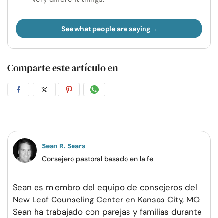
See what people are saying
Comparte este artículo en
Compartir
Compartir
Compartir
Compartir
en
en
en
por
Facebook
Twitter
Pinterest
WhatsApp
Sean R. Sears
Consejero pastoral basado en la fe
Sean es miembro del equipo de consejeros del
New Leaf Counseling Center en Kansas City, MO.
Sean ha trabajado con parejas y familias durante