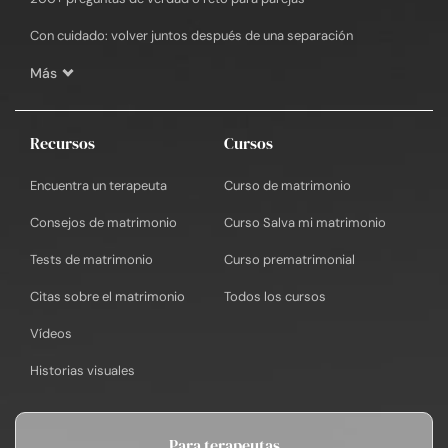
Con cuidado: volver juntos después de una separación
Más
Recursos
Cursos
Encuentra un terapeuta
Curso de matrimonio
Consejos de matrimonio
Curso Salva mi matrimonio
Tests de matrimonio
Curso prematrimonial
Citas sobre el matrimonio
Todos los cursos
Vídeos
Historias visuales
Para terapeutas