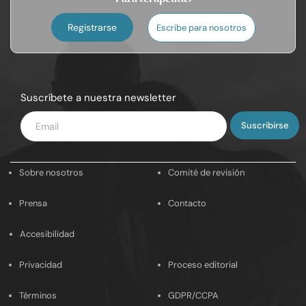
Registrarse
Escribe para nosotros
Suscríbete a nuestra newsletter
Introduce
tu
email
Sobre nosotros
Comité de revisión
Prensa
Contacto
Accesibilidad
Privacidad
Proceso editorial
Términos
GDPR/CCPA