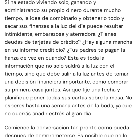
Si ha estado viviendo solo, ganando y
administrando su propio dinero durante mucho
tiempo, la idea de combinarlo y obtenerlo todo y
sacar sus finanzas a la luz del día puede resultar
intimidante, embarazosa y aterradora. ¿Tienes
deudas de tarjetas de crédito? ¿Hay alguna mancha
en su informe crediticio? ¿Tus padres te pagan la
fianza de vez en cuando? Esta es toda la
información que no solo saldrá a la luz con el
tiempo, sino que debe salir a la luz antes de tomar
una decisión financiera importante, como comprar
su primera casa juntos. Así que fije una fecha y
planifique poner todas sus cartas sobre la mesa. No
esperes hasta una semana antes de la boda, ya que
no querrás añadir estrés al gran día.
Comience la conversación tan pronto como pueda
después de comprometerse. Es posible que no lo