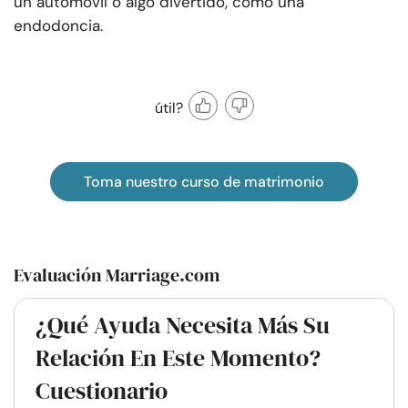
un automóvil o algo divertido, como una
endodoncia.
útil?
Toma nuestro curso de matrimonio
Evaluación Marriage.com
¿Qué Ayuda Necesita Más Su
Relación En Este Momento?
Cuestionario