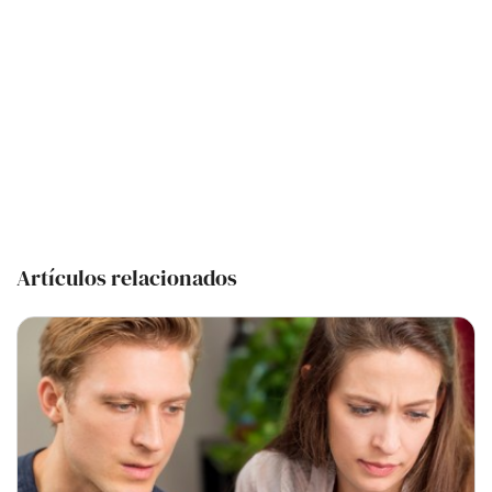
Artículos relacionados