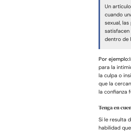
Un artícul
cuando una
sexual, la
satisfacen
dentro de l
Por ejemplo:
para la intim
la culpa o in
que la cercan
la confianza 
Tenga en cuen
Si le resulta
habilidad qu