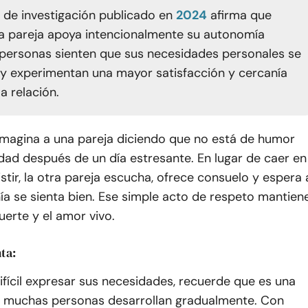
o de investigación publicado en
2024
afirma que
 pareja apoya intencionalmente su autonomía
s personas sienten que sus necesidades personales se
 y experimentan una mayor satisfacción y cercanía
a relación.
Imagina a una pareja diciendo que no está de humor
idad después de un día estresante. En lugar de caer en
sistir, la otra pareja escucha, ofrece consuelo y espera 
ía se sienta bien. Ese simple acto de respeto mantien
fuerte y el amor vivo.
ta:
 difícil expresar sus necesidades, recuerde que es una
e muchas personas desarrollan gradualmente. Con