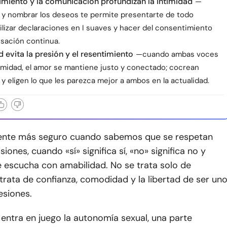
imiento y la comunicación profundizan la intimidad
—
y nombrar los deseos te permite presentarte de todo
ilizar declaraciones en I suaves y hacer del consentimiento
sación continua.
d evita la presión y el resentimiento
—cuando ambas voces
timidad, el amor se mantiene justo y conectado; cocrean
y eligen lo que les parezca mejor a ambos en la actualidad.
iente más seguro cuando sabemos que se respetan
iones, cuando «sí» significa sí, «no» significa no y
e escucha con amabilidad. No se trata solo de
 trata de confianza, comodidad y la libertad de ser un
esiones.
entra en juego la autonomía sexual, una parte