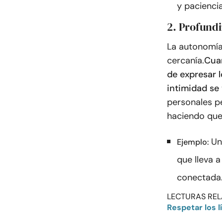
y paciencia
2. Profundi
La autonomía
cercanía.
Cuan
de expresar 
intimidad se 
personales p
haciendo que
Un
Ejemplo:
que lleva 
conectada
LECTURAS REL
Respetar los l