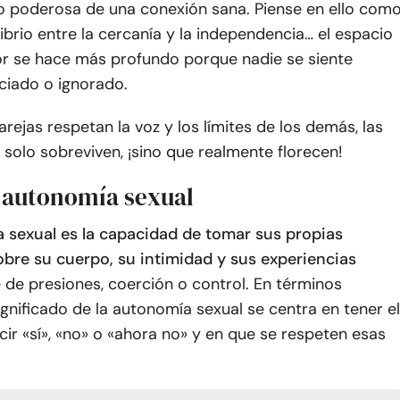
ro poderosa de una conexión sana. Piense en ello com
librio entre la cercanía y la independencia… el espacio
r se hace más profundo porque nadie se siente
nciado o ignorado.
rejas respetan la voz y los límites de los demás, las
 solo sobreviven, ¡sino que realmente florecen!
a autonomía sexual
 sexual es la capacidad de tomar sus propias
obre su cuerpo, su intimidad y sus experiencias
e de presiones, coerción o control. En términos
 significado de la autonomía sexual se centra en tener el
ir «sí», «no» o «ahora no» y en que se respeten esas