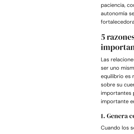
paciencia, co
autonomía se
fortalecedora
5 razones
importan
Las relacione
ser uno mism
equilibrio es
sobre su cue
importantes 
importante e
1. Genera c
Cuando los so