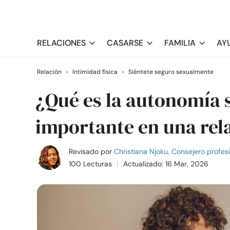
RELACIONES
CASARSE
FAMILIA
AY
Relación
›
Intimidad física
›
Siéntete seguro sexualmente
¿Qué es la autonomía s
importante en una rel
Revisado por
Christiana Njoku, Consejero profes
100 Lecturas
Actualizado: 16 Mar, 2026