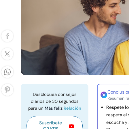
Conclusio
Desbloquea consejos
Resumen rá
diarios de 30 segundos
Respete lo
para un
Más feliz
Relación
respeta el 
escucha y s
Suscríbete
GRATIS