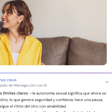
nes clave
pido de Marriage.com con IA
s límites claros
—la autonomía sexual significa que ahora se
sí/no, lo que genera seguridad y confianza; hace una pausa,
igue el ritmo del otro con amabilidad.