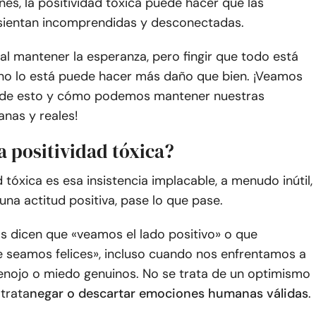
ones, la positividad tóxica puede hacer que las
sientan incomprendidas y desconectadas.
ial mantener la esperanza, pero fingir que todo está
no lo está puede hacer más daño que bien. ¡Veamos
ede esto y cómo podemos mantener nuestras
nas y reales!
a positividad tóxica?
d tóxica es esa insistencia implacable, a menudo inútil,
na actitud positiva, pase lo que pase.
s dicen que «veamos el lado positivo» o que
 seamos felices», incluso cuando nos enfrentamos a
enojo o miedo genuinos. No se trata de un optimismo
 trata
negar o descartar emociones humanas válidas
.