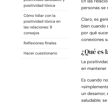
En las relaci
positividad tóxica
personas se 
Cómo lidiar con la
Claro, es gen
positividad tóxica en
bien cuando 
las relaciones: 9
por qué suc
consejos
conexiones sa
Reflexiones finales
¿Qué es l
Hacer cuestionario
La positivida
en mantener u
Es cuando no
«simplemente
un desamor, 
saludable; se