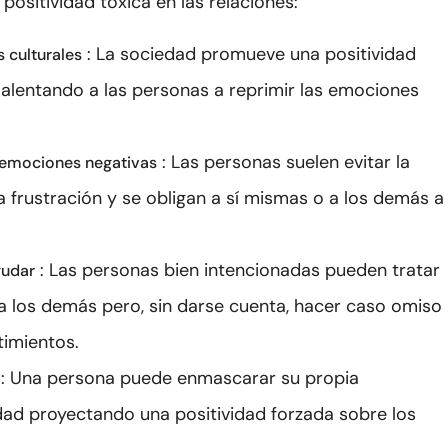
 positividad tóxica en las relaciones:
: La sociedad promueve una positividad
 culturales
 alentando a las personas a reprimir las emociones
: Las personas suelen evitar la
 emociones negativas
la frustración y se obligan a sí mismas o a los demás a
: Las personas bien intencionadas pueden tratar
yudar
a los demás pero, sin darse cuenta, hacer caso omiso
timientos.
: Una persona puede enmascarar su propia
idad proyectando una positividad forzada sobre los