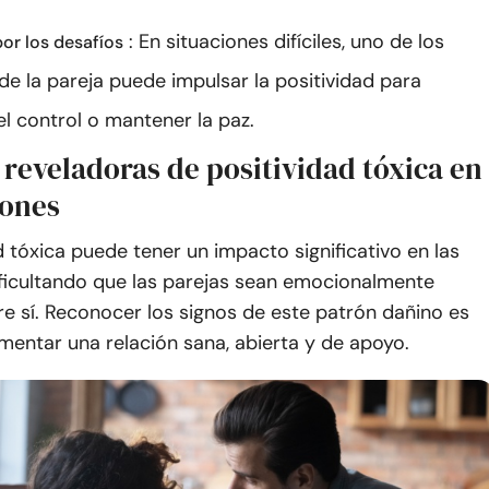
: En situaciones difíciles, uno de los
r los desafíos
e la pareja puede impulsar la positividad para
el control o mantener la paz.
 reveladoras de positividad tóxica en
iones
d tóxica puede tener un impacto significativo en las
ificultando que las parejas sean emocionalmente
e sí. Reconocer los signos de este patrón dañino es
mentar una relación sana, abierta y de apoyo.