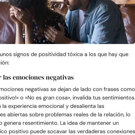
unos signos de positividad tóxica a los que hay que
ión:
r las emociones negativas
mociones negativas se dejan de lado con frases como
ositivo!» o «No es gran cosa», invalida tus sentimientos
 la experiencia emocional y desalienta las
s abiertas sobre problemas reales de la relación, lo
 genera resentimiento. La idea de mantener un
ico positivo puede socavar las verdaderas conexione