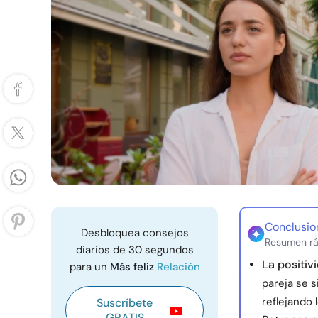
Conclusio
Desbloquea consejos
Resumen rá
diarios de 30 segundos
La positiv
para un
Más feliz
Relación
pareja se s
reflejando 
Suscríbete
GRATIS