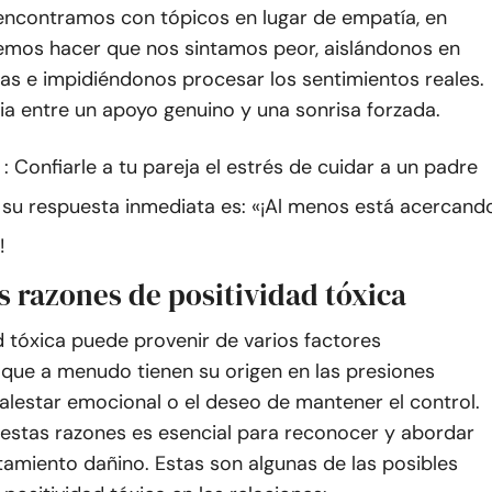
ncontramos con tópicos en lugar de empatía, en
emos hacer que nos sintamos peor, aislándonos en
as e impidiéndonos procesar los sentimientos reales.
cia entre un apoyo genuino y una sonrisa forzada.
: Confiarle a tu pareja el estrés de cuidar a un padre
 su respuesta inmediata es: «¡Al menos está acercand
!
s razones de positividad tóxica
d tóxica puede provenir de varios factores
 que a menudo tienen su origen en las presiones
malestar emocional o el deseo de mantener el control.
stas razones es esencial para reconocer y abordar
amiento dañino. Estas son algunas de las posibles