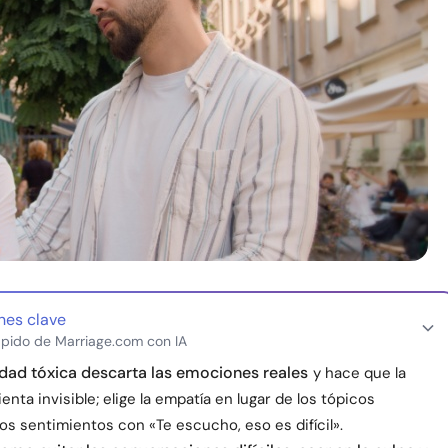
nes clave
pido de Marriage.com con IA
idad tóxica descarta las emociones reales
y hace que la
ienta invisible; elige la empatía en lugar de los tópicos
los sentimientos con «Te escucho, eso es difícil».