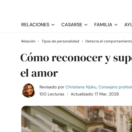
RELACIONES
CASARSE
FAMILIA
AY
Relación
›
Tipos de personalidad
›
Detecta el comportamiento
Cómo reconocer y supe
el amor
Revisado por
Christiana Njoku, Consejero profes
100 Lecturas
Actualizado: 17 Mar, 2026