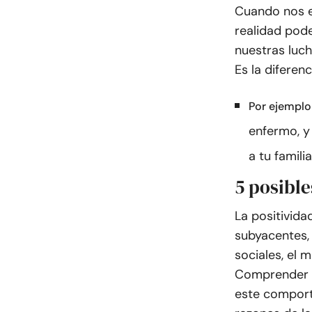
Cuando nos e
realidad pod
nuestras luch
Es la diferen
Por ejemplo
enfermo, y
a tu familia
5 posible
La positivida
subyacentes,
sociales, el 
Comprender e
este comport