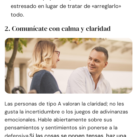
estresado en lugar de tratar de «arreglarlo»
todo.
2. Comunícate con calma y claridad
Las personas de tipo A valoran la claridad; no les
gusta la incertidumbre o los juegos de adivinanzas
emocionales. Hable abiertamente sobre sus
pensamientos y sentimientos sin ponerse a la
Si las cosas se ponen tensas, haz una
defensiva.