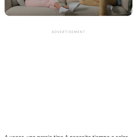
A veces, una pareja tipo A necesita tiempo a solas